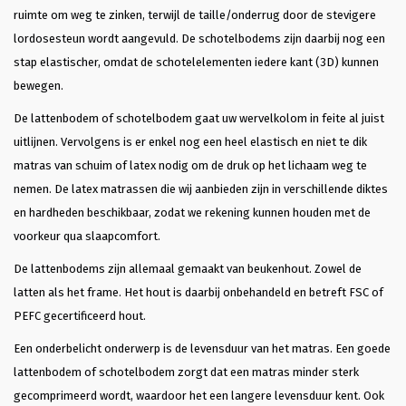
ruimte om weg te zinken, terwijl de taille/onderrug door de stevigere
lordosesteun wordt aangevuld. De schotelbodems zijn daarbij nog een
stap elastischer, omdat de schotelelementen iedere kant (3D) kunnen
bewegen.
De lattenbodem of schotelbodem gaat uw wervelkolom in feite al juist
uitlijnen. Vervolgens is er enkel nog een heel elastisch en niet te dik
matras van schuim of latex nodig om de druk op het lichaam weg te
nemen. De latex matrassen die wij aanbieden zijn in verschillende diktes
en hardheden beschikbaar, zodat we rekening kunnen houden met de
voorkeur qua slaapcomfort.
De lattenbodems zijn allemaal gemaakt van beukenhout. Zowel de
latten als het frame. Het hout is daarbij onbehandeld en betreft FSC of
PEFC gecertificeerd hout.
Een onderbelicht onderwerp is de levensduur van het matras. Een goede
lattenbodem of schotelbodem zorgt dat een matras minder sterk
gecomprimeerd wordt, waardoor het een langere levensduur kent. Ook