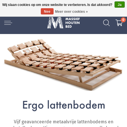
Wij slaan cookies op om onze website te verbeteren. Is dat akkoord?
Ja
GRATIS BEZORGD
Nee
Meer over cookies »
0
Ergo lattenbodem
Vijf geavanceerde metaalvrije lattenbodems en