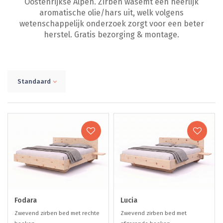
Oostenrijkse Alpen. Zirben wasemt een heerlijk
aromatische olie/hars uit, welk volgens
wetenschappelijk onderzoek zorgt voor een beter
herstel. Gratis bezorging & montage.
Standaard
Fodara
Lucia
Zwevend zirben bed met rechte
Zwevend zirben bed met