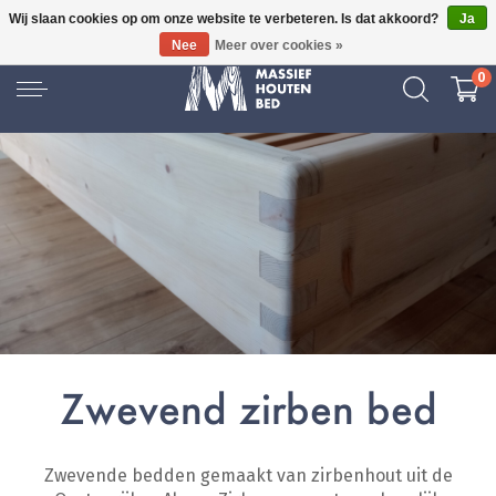
Wij slaan cookies op om onze website te verbeteren. Is dat akkoord?
Ja
16 JAAR ERVARING
Nee
Meer over cookies »
0
Zwevend zirben bed
Zwevende bedden gemaakt van zirbenhout uit de