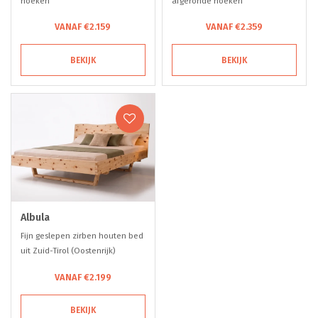
hoeken
afgeronde hoeken
VANAF €2.159
VANAF €2.359
BEKIJK
BEKIJK
Albula
Fijn geslepen zirben houten bed
uit Zuid-Tirol (Oostenrijk)
VANAF €2.199
BEKIJK