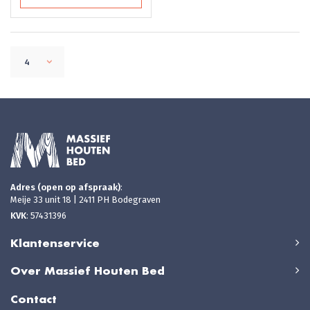
4
Adres (open op afspraak)
:
Meije 33 unit 18 | 2411 PH Bodegraven
KVK
: 57431396
Klantenservice
Over Massief Houten Bed
Contact