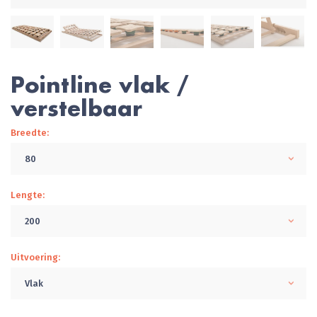
Pointline vlak /
verstelbaar
Breedte:
80
Lengte:
200
Uitvoering:
Vlak