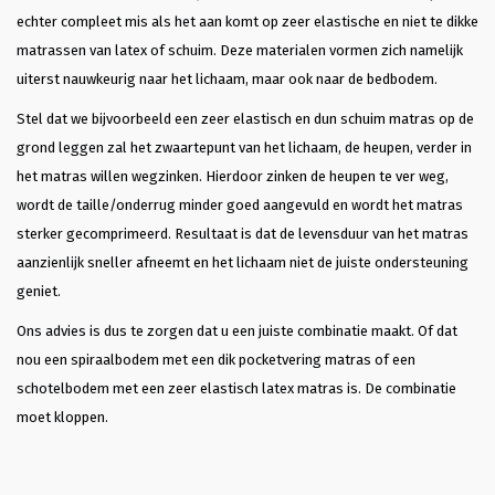
echter compleet mis als het aan komt op zeer elastische en niet te dikke
matrassen van latex of schuim. Deze materialen vormen zich namelijk
uiterst nauwkeurig naar het lichaam, maar ook naar de bedbodem.
Stel dat we bijvoorbeeld een zeer elastisch en dun schuim matras op de
grond leggen zal het zwaartepunt van het lichaam, de heupen, verder in
het matras willen wegzinken. Hierdoor zinken de heupen te ver weg,
wordt de taille/onderrug minder goed aangevuld en wordt het matras
sterker gecomprimeerd. Resultaat is dat de levensduur van het matras
aanzienlijk sneller afneemt en het lichaam niet de juiste ondersteuning
geniet.
Ons advies is dus te zorgen dat u een juiste combinatie maakt. Of dat
nou een spiraalbodem met een dik pocketvering matras of een
schotelbodem met een zeer elastisch latex matras is. De combinatie
moet kloppen.