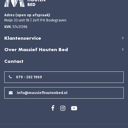
Adres (open op afspraak)
:
Meije 33 unit 18 | 2411 PH Bodegraven
KVK
: 57431396
Klantenservice
Over Massief Houten Bed
Contact
079 - 202 1969
info@massiefhoutenbed.nl