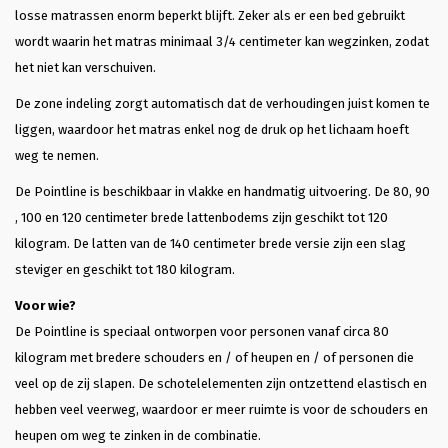
losse matrassen enorm beperkt blijft. Zeker als er een bed gebruikt
wordt waarin het matras minimaal 3/4 centimeter kan wegzinken, zodat
het niet kan verschuiven.
De zone indeling zorgt automatisch dat de verhoudingen juist komen te
liggen, waardoor het matras enkel nog de druk op het lichaam hoeft
weg te nemen.
De Pointline is beschikbaar in vlakke en handmatig uitvoering. De 80, 90
, 100 en 120 centimeter brede lattenbodems zijn geschikt tot 120
kilogram. De latten van de 140 centimeter brede versie zijn een slag
steviger en geschikt tot 180 kilogram.
Voor wie?
De Pointline is speciaal ontworpen voor personen vanaf circa 80
kilogram met bredere schouders en / of heupen en / of personen die
veel op de zij slapen. De schotelelementen zijn ontzettend elastisch en
hebben veel veerweg, waardoor er meer ruimte is voor de schouders en
heupen om weg te zinken in de combinatie.