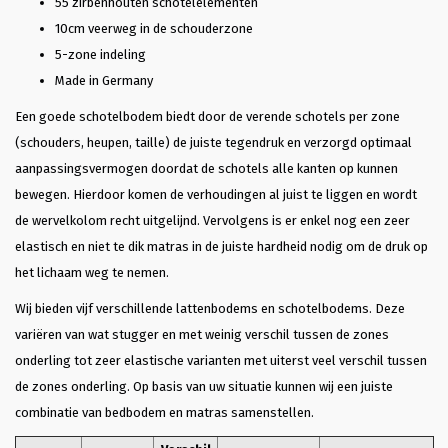
55 zirbenhouten schotelelementen
10cm veerweg in de schouderzone
5-zone indeling
Made in Germany
Een goede schotelbodem biedt door de verende schotels per zone
(schouders, heupen, taille) de juiste tegendruk en verzorgd optimaal
aanpassingsvermogen doordat de schotels alle kanten op kunnen
bewegen. Hierdoor komen de verhoudingen al juist te liggen en wordt
de wervelkolom recht uitgelijnd. Vervolgens is er enkel nog een zeer
elastisch en niet te dik matras in de juiste hardheid nodig om de druk op
het lichaam weg te nemen.
Wij bieden vijf verschillende lattenbodems en schotelbodems. Deze
variëren van wat stugger en met weinig verschil tussen de zones
onderling tot zeer elastische varianten met uiterst veel verschil tussen
de zones onderling. Op basis van uw situatie kunnen wij een juiste
combinatie van bedbodem en matras samenstellen.