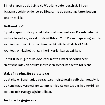
Bij het slapen op de buik is de Woodline beter geschikt. Bij een
lichaamsgewicht onder de 80 kilogram is de Sensoline lattenbodem
beter geschikt.
Welk matras?
Bij het slapen op de zij is het beter met minimaal een 16 centimeter dik
matras te werken, waardoor de MHB17 en MHB21 van toepassing zijn. Bij
voorkeur voor een iets zachtere combinatie heeft de MHB21 de
voorkeur, omdat het lichaam hierin verder kan wegzinken.
De Multiline is geschikt voor ieder matras, maar specifiek zeer
elastische latex en schuim matrassen komen het beste tot recht.
Vlak of handmatig verstelbaar
De vlakke en handmatige verstelbare Pointline zijn volledig metaalvrij.
De handmatig verstelbare variant is middels een lus aan het hoofd- en
voeteneinde trapsgewijs instelbaar.
Technische gegevens