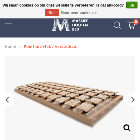
Wij slaan cookies op om onze website te verbeteren. Is dat akkoord?
Ja
GRATIS BEZORGD
Nee
Meer over cookies »
0
Home
Pointline vlak / verstelbaar