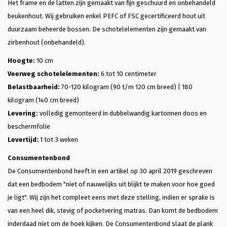
Het frame en de latten zijn gemaakt van fijn geschuurd en onbehandeld
beukenhout. Wij gebruiken enkel PEFC of FSC gecertificeerd hout uit
duurzaam beheerde bossen. De schotelelementen zijn gemaakt van
zirbenhout (onbehandeld).
Hoogte:
10 cm
Veerweg schotelelementen:
6 tot 10 centimeter
Belastbaarheid:
70-120 kilogram (90 t/m 120 cm breed) | 180
kilogram (140 cm breed)
Levering:
volledig gemonteerd in dubbelwandig kartonnen doos en
beschermfolie
Levertijd:
1 tot 3 weken
Consumentenbond
De Consumentenbond heeft in een artikel op 30 april 2019 geschreven
dat een bedbodem "niet of nauwelijks uit blijkt te maken voor hoe goed
je ligt". Wij zijn het compleet eens met deze stelling, indien er sprake is
van een heel dik, stevig of pocketvering matras. Dan komt de bedbodem
inderdaad niet om de hoek kijken. De Consumentenbond slaat de plank