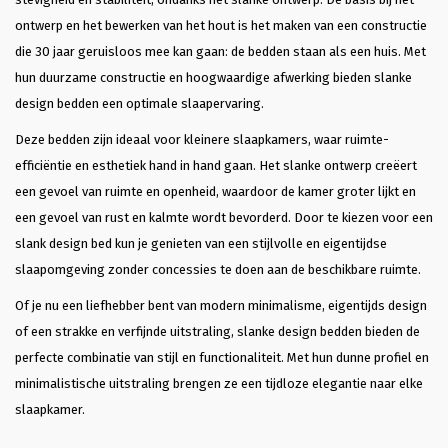
ontwerp en het bewerken van het hout is het maken van een constructie
die 30 jaar geruisloos mee kan gaan: de bedden staan als een huis. Met
hun duurzame constructie en hoogwaardige afwerking bieden slanke
design bedden een optimale slaapervaring.
Deze bedden zijn ideaal voor kleinere slaapkamers, waar ruimte-
efficiëntie en esthetiek hand in hand gaan. Het slanke ontwerp creëert
een gevoel van ruimte en openheid, waardoor de kamer groter lijkt en
een gevoel van rust en kalmte wordt bevorderd. Door te kiezen voor een
slank design bed kun je genieten van een stijlvolle en eigentijdse
slaapomgeving zonder concessies te doen aan de beschikbare ruimte.
Of je nu een liefhebber bent van modern minimalisme, eigentijds design
of een strakke en verfijnde uitstraling, slanke design bedden bieden de
perfecte combinatie van stijl en functionaliteit. Met hun dunne profiel en
minimalistische uitstraling brengen ze een tijdloze elegantie naar elke
slaapkamer.