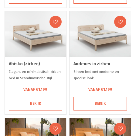
Abisko (zirben)
Andenes in zirben
Elegant en minimalistisch zirben
Zirben bed met moderne en
bed in Scandinavische stijl
speelse look
VANAF €1.199
VANAF €1.199
BEKIJK
BEKIJK