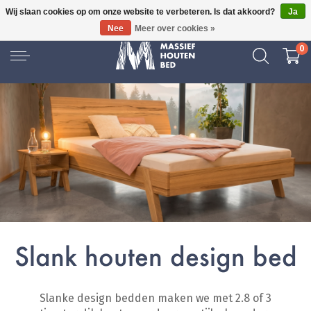
Wij slaan cookies op om onze website te verbeteren. Is dat akkoord?
Ja
GRATIS BEZORGD
Nee
Meer over cookies »
0
Slank houten design bed
Slanke design bedden maken we met 2.8 of 3