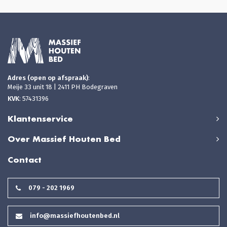
Adres (open op afspraak)
:
Meije 33 unit 18 | 2411 PH Bodegraven
KVK
: 57431396
Klantenservice
Over Massief Houten Bed
Contact
079 - 202 1969
info@massiefhoutenbed.nl