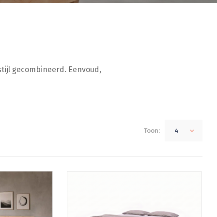
stijl gecombineerd. Eenvoud,
Toon:
4