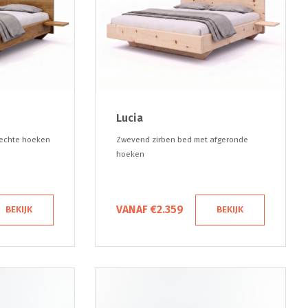
Lucia
rechte hoeken
Zwevend zirben bed met afgeronde
hoeken
VANAF €2.359
BEKIJK
BEKIJK