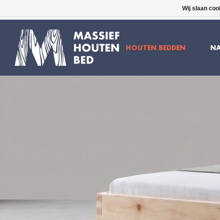
Wij slaan coo
16 JAAR ERVARING
GRATIS BEZORGD
HOUTEN BEDDEN
NA