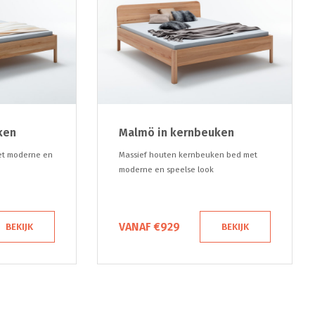
ken
Malmö in kernbeuken
et moderne en
Massief houten kernbeuken bed met
moderne en speelse look
VANAF €929
BEKIJK
BEKIJK