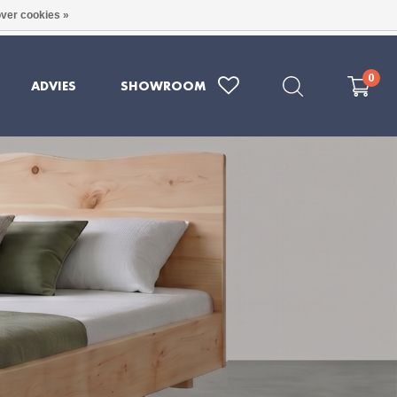
ver cookies »
RE KWALITEIT UIT DUITSLAND
079 - 202 1969
0
ADVIES
SHOWROOM