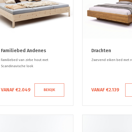
Familiebed Andenes
Drachten
Familiebed van zirbe hout met
Zwevend eiken bed met 
Scandinavische look
VANAF €2.049
VANAF €2.139
BEKIJK