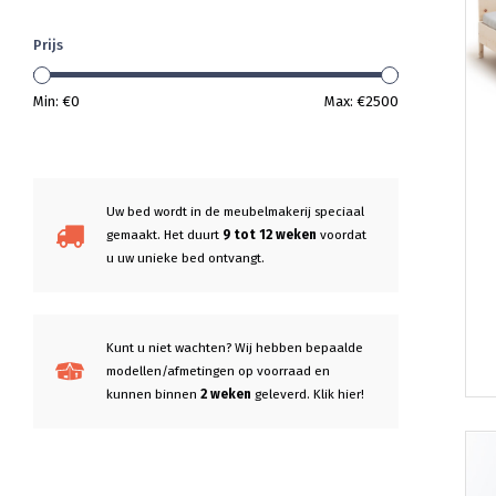
Prijs
Min: €
0
Max: €
2500
Uw bed wordt in de meubelmakerij speciaal
gemaakt. Het duurt
9 tot 12 weken
voordat
u uw unieke bed ontvangt.
Kunt u niet wachten? Wij hebben bepaalde
modellen/afmetingen op voorraad en
kunnen binnen
2 weken
geleverd. Klik hier!