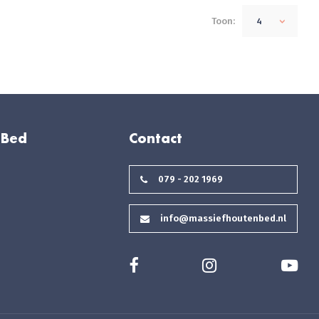
Toon:
4
 Bed
Contact
079 - 202 1969
info@massiefhoutenbed.nl