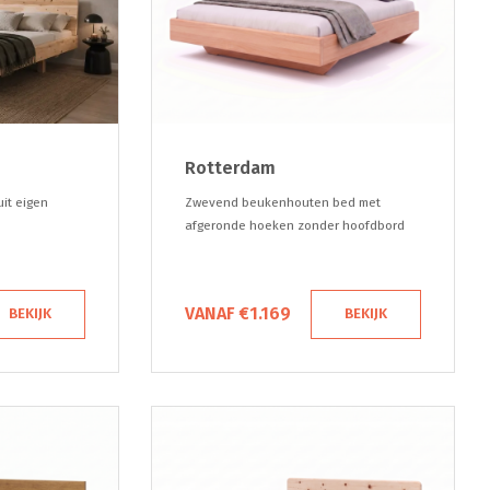
Rotterdam
uit eigen
Zwevend beukenhouten bed met
afgeronde hoeken zonder hoofdbord
VANAF €1.169
BEKIJK
BEKIJK