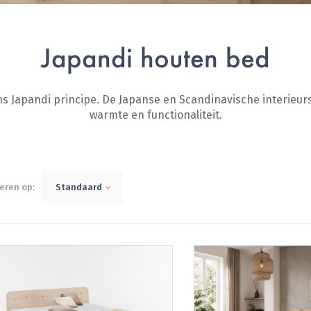
Japandi houten bed
ns Japandi principe. De Japanse en Scandinavische interieur
warmte en functionaliteit.
eren op:
Standaard