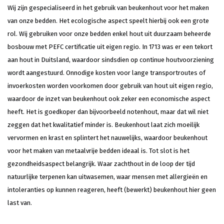
Wij zijn gespecialiseerd in het gebruik van beukenhout voor het maken
van onze bedden. Het ecologische aspect speelt hierbij ook een grote
rol. Wij gebruiken voor onze bedden enkel hout uit duurzaam beheerde
bosbouw met PEFC certificatie uit eigen regio. In 1713 was er een tekort
aan hout in Duitsland, waardoor sindsdien op continue houtvoorziening
wordt aangestuurd. Onnodige kosten voor lange transportroutes of
invoerkosten worden voorkomen door gebruik van hout uit eigen regio,
waardoor de inzet van beukenhout ook zeker een economische aspect
heeft. Het is goedkoper dan bijvoorbeeld notenhout, maar dat wil niet
zeggen dat het kwalitatief minder is. Beukenhout laat zich moeilijk
vervormen en krast en splintert het nauwelijks, waardoor beukenhout
voor het maken van metaalvrije bedden ideaal is. Tot slot is het
gezondheidsaspect belangrijk. Waar zachthout in de loop der tijd
natuurlijke terpenen kan uitwasemen, waar mensen met allergieën en
intoleranties op kunnen reageren, heeft (bewerkt) beukenhout hier geen
last van.