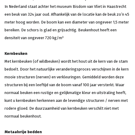
In Nederland staat achter het museum Bisdom van Vliet in Haastrecht
een beuk van 324 jaar oud. Afhankelijk van de locatie kan de beuk zo’n 45
meter hoog worden. De boom kan een diameter van ongeveer 1,5 meter
bereiken. De schors is glad en grijsachtig. Beukenhout heeft een
densiteit van ongeveer 720 kg/m³
Kernbeuken
Met kernbeuken (of wildbeuken) wordt het hout uit de kern van de stam
bedoelt. Door het natuurlijke veranderingsproces verschijnen in de kern
mooie structuren (nerven) en verkleuringen. Gemiddeld worden deze
structuren bij een leeftijd van de boom vanaf 100 jaar versterkt. Waar
normaal beuken een rustige en gelijkmatige kleur en uitstraling heeft,
kunt u kernbeuken herkennen aan de levendige structuren / nerven met
rodere gloed. De duurzaamheid van kernbeuken verschilt niet met
normaal beukenhout.
Metaalvrije bedden