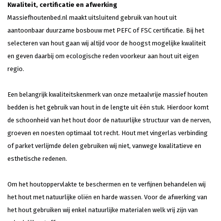
Kwaliteit, certificatie en afwerking
Massiefhoutenbed.nl maakt uitsluitend gebruik van hout uit
aantoonbaar duurzame bosbouw met PEFC of FSC certificatie. Bij het
selecteren van hout gaan wij altijd voor de hoogst mogelijke kwaliteit
en geven daarbij om ecologische reden voorkeur aan hout uit eigen
regio.
Een belangrijk kwaliteitskenmerk van onze metaalvrije massief houten
bedden is het gebruik van hout in de lengte uit één stuk. Hierdoor komt
de schoonheid van het hout door de natuurlijke structuur van de nerven,
groeven en noesten optimaal tot recht. Hout met vingerlas verbinding
of parket verlijmde delen gebruiken wij niet, vanwege kwalitatieve en
esthetische redenen.
Om het houtoppervlakte te beschermen en te verfijnen behandelen wij
het hout met natuurlijke oliën en harde wassen. Voor de afwerking van
het hout gebruiken wij enkel natuurlijke materialen welk vrij zijn van