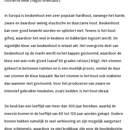
Oosterse beuk (Fagus orientalis).
In Europa is beukenhout een zeer populair hardhout, vanwege het harde,
zware en daardoor weinig elastische en duurzame hout. Beukenhout
kan zeer goed bewerkt worden en splintert niet. Tevens is het hout
gifvrij, waardoor het veel in keukens en bakkerijen ingezet wordt. De
eigenlijke kleur van beukenhout is ietwat wit. Het overgrote deel van
beukenhout op de markt wordt na het kappen gestoomd, waardoor de
kleur een wat rode gloed (vanaf 60 graden celsius) krijgt. Het stomen
gebeurt in betonnen ruimten en is een moeilijk proces, omdat de duur
van stomen de kleur bepaald. Na het stomen is het hout ook stabieler
dan wanneer niet gestoomd. Voor het produceren van zware en
intensief gebruikte meubelen, zoals bedden, is het hout ideaal.
De beuk kan een leeftijd van meer dan 300 jaar bereiken, waarbij de
meeste bomen in de leeftijd van 80 tot 120 jaar worden gekapt. Oudere
bomen hebben namelijk te veel verkleuring en zijn mogelijk aangetast
door schimmels, waardoor ze niet bruikbaar zijn voor de houtindustrie.