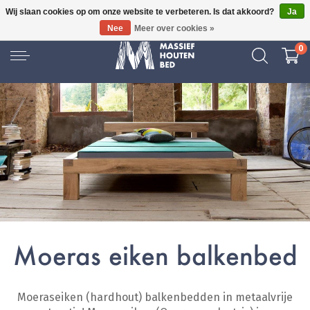
Wij slaan cookies op om onze website te verbeteren. Is dat akkoord?
Ja
16 JAAR ERVARING
Nee
Meer over cookies »
0
Moeras eiken balkenbed
Moeraseiken (hardhout) balkenbedden in metaalvrije