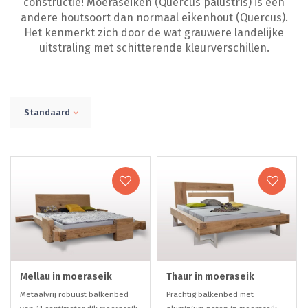
constructie! Moeraseiken (Quercus palustris) is een
andere houtsoort dan normaal eikenhout (Quercus).
Het kenmerkt zich door de wat grauwere landelijke
uitstraling met schitterende kleurverschillen.
Standaard
Mellau in moeraseik
Thaur in moeraseik
Metaalvrij robuust balkenbed
Prachtig balkenbed met