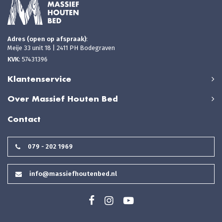
Adres (open op afspraak)
:
Meije 33 unit 18 | 2411 PH Bodegraven
KVK
: 57431396
Klantenservice
Over Massief Houten Bed
Contact
079 - 202 1969
info@massiefhoutenbed.nl