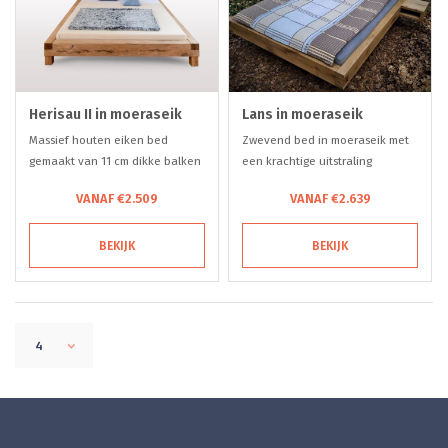
Herisau II in moeraseik
Lans in moeraseik
Massief houten eiken bed
Zwevend bed in moeraseik met
gemaakt van 11 cm dikke balken
een krachtige uitstraling
VANAF €2.509
VANAF €2.639
BEKIJK
BEKIJK
4