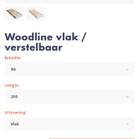
Woodline vlak /
verstelbaar
Breedte:
80
Lengte:
200
Uitvoering:
Vlak