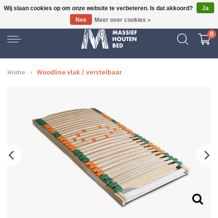
Wij slaan cookies op om onze website te verbeteren. Is dat akkoord?
Ja
GRATIS BEZORGD
Nee
Meer over cookies »
0
Home
Woodline vlak / verstelbaar