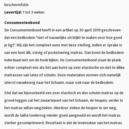
beschermfolie
Levertijd:
1 tot 3 weken
Consumentenbond
De Consumentenbond heeft in een artikel op 30 april 2019 geschreven
dat een bedbodem "niet of nauwelijks uit blijkt te maken voor hoe goed
je ligt". Wij zijn het compleet eens met deze stelling, indien er sprake is
van een heel dik, stevig of pocketvering matras. Dan komt de bedbodem
inderdaad niet om de hoek kijken. De Consumentenbond slaat de plank
echter compleet mis als het aan komt op zeer elastische en niet te dikke
matrassen van latex of schuim. Deze materialen vormen zich namelijk
uiterst nauwkeurig naar het lichaam, maar ook naar de bedbodem.
Stel dat we bijvoorbeeld een zeer elastisch en dun schuim matras op de
grond leggen zal het zwaartepunt van het lichaam, de heupen, verder in
het matras willen wegzinken. Hierdoor zinken de heupen te ver weg,
wordt de taille/onderrug minder goed aangevuld en wordt het matras
sterker gecomprimeerd. Resultaat is dat de levensduur van het matras