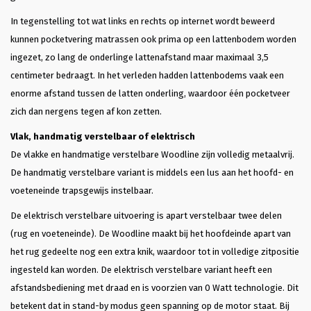
In tegenstelling tot wat links en rechts op internet wordt beweerd
kunnen pocketvering matrassen ook prima op een lattenbodem worden
ingezet, zo lang de onderlinge lattenafstand maar maximaal 3,5
centimeter bedraagt. In het verleden hadden lattenbodems vaak een
enorme afstand tussen de latten onderling, waardoor één pocketveer
zich dan nergens tegen af kon zetten.
Vlak, handmatig verstelbaar of elektrisch
De vlakke en handmatige verstelbare Woodline zijn volledig metaalvrij.
De handmatig verstelbare variant is middels een lus aan het hoofd- en
voeteneinde trapsgewijs instelbaar.
De elektrisch verstelbare uitvoering is apart verstelbaar twee delen
(rug en voeteneinde). De Woodline maakt bij het hoofdeinde apart van
het rug gedeelte nog een extra knik, waardoor tot in volledige zitpositie
ingesteld kan worden. De elektrisch verstelbare variant heeft een
afstandsbediening met draad en is voorzien van 0 Watt technologie. Dit
betekent dat in stand-by modus geen spanning op de motor staat. Bij