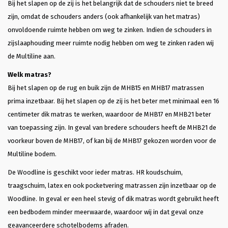
Bij het slapen op de zij is het belangrijk dat de schouders niet te breed
zijn, omdat de schouders anders (ook afhankelijk van het matras)
onvoldoende ruimte hebben om weg te zinken. Indien de schouders in
zijslaaphouding meer ruimte nodig hebben om weg te zinken raden wij
de Multiline aan.
Welk matras?
Bij het slapen op de rug en buik zijn de MHB15 en MHB17 matrassen
prima inzetbaar. Bij het slapen op de zij is het beter met minimaal een 16
centimeter dik matras te werken, waardoor de MHB17 en MHB21 beter
van toepassing zijn. In geval van bredere schouders heeft de MHB21 de
voorkeur boven de MHB17, of kan bij de MHB17 gekozen worden voor de
Multiline bodem.
De Woodline is geschikt voor ieder matras. HR koudschuim,
traagschuim, latex en ook pocketvering matrassen zijn inzetbaar op de
Woodline. In geval er een heel stevig of dik matras wordt gebruikt heeft
een bedbodem minder meerwaarde, waardoor wij in dat geval onze
geavanceerdere schotelbodems afraden.