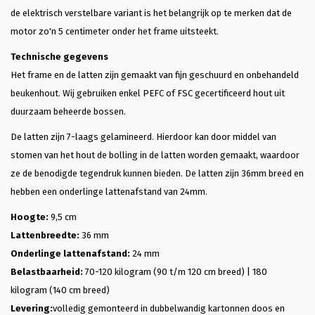
de elektrisch verstelbare variant is het belangrijk op te merken dat de
motor zo'n 5 centimeter onder het frame uitsteekt.
Technische gegevens
Het frame en de latten zijn gemaakt van fijn geschuurd en onbehandeld
beukenhout. Wij gebruiken enkel PEFC of FSC gecertificeerd hout uit
duurzaam beheerde bossen.
De latten zijn 7-laags gelamineerd. Hierdoor kan door middel van
stomen van het hout de bolling in de latten worden gemaakt, waardoor
ze de benodigde tegendruk kunnen bieden. De latten zijn 36mm breed en
hebben een onderlinge lattenafstand van 24mm.
Hoogte:
9,5 cm
Lattenbreedte:
36 mm
Onderlinge lattenafstand:
24 mm
Belastbaarheid:
70-120 kilogram (90 t/m 120 cm breed) | 180
kilogram (140 cm breed)
Levering:
volledig gemonteerd in dubbelwandig kartonnen doos en