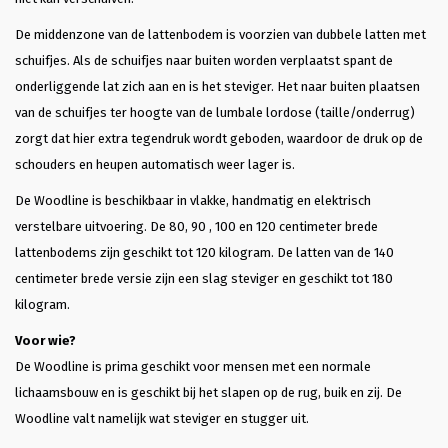
De middenzone van de lattenbodem is voorzien van dubbele latten met
schuifjes. Als de schuifjes naar buiten worden verplaatst spant de
onderliggende lat zich aan en is het steviger. Het naar buiten plaatsen
van de schuifjes ter hoogte van de lumbale lordose (taille/onderrug)
zorgt dat hier extra tegendruk wordt geboden, waardoor de druk op de
schouders en heupen automatisch weer lager is.
De Woodline is beschikbaar in vlakke, handmatig en elektrisch
verstelbare uitvoering. De 80, 90 , 100 en 120 centimeter brede
lattenbodems zijn geschikt tot 120 kilogram. De latten van de 140
centimeter brede versie zijn een slag steviger en geschikt tot 180
kilogram.
Voor wie?
De Woodline is prima geschikt voor mensen met een normale
lichaamsbouw en is geschikt bij het slapen op de rug, buik en zij. De
Woodline valt namelijk wat steviger en stugger uit.