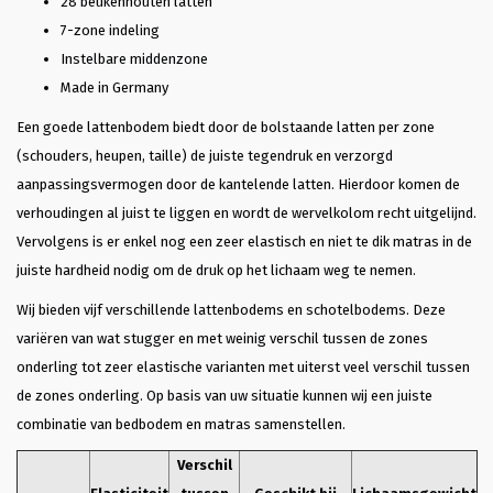
28 beukenhouten latten
7-zone indeling
Instelbare middenzone
Made in Germany
Een goede lattenbodem biedt door de bolstaande latten per zone
(schouders, heupen, taille) de juiste tegendruk en verzorgd
aanpassingsvermogen door de kantelende latten. Hierdoor komen de
verhoudingen al juist te liggen en wordt de wervelkolom recht uitgelijnd.
Vervolgens is er enkel nog een zeer elastisch en niet te dik matras in de
juiste hardheid nodig om de druk op het lichaam weg te nemen.
Wij bieden vijf verschillende lattenbodems en schotelbodems. Deze
variëren van wat stugger en met weinig verschil tussen de zones
onderling tot zeer elastische varianten met uiterst veel verschil tussen
de zones onderling. Op basis van uw situatie kunnen wij een juiste
combinatie van bedbodem en matras samenstellen.
Verschil