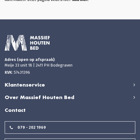
Adres (open op afspraak)
:
Meije 33 unit 18 | 2411 PH Bodegraven
KVK
: 57431396
Klantenservice
Over Massief Houten Bed
Contact
079 - 202 1969