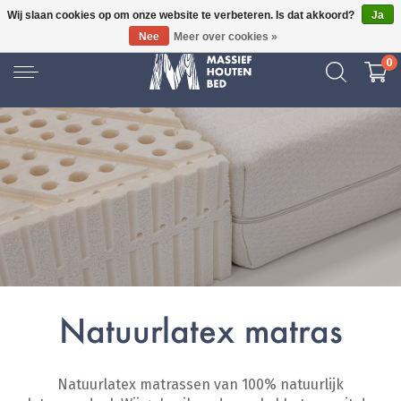
Wij slaan cookies op om onze website te verbeteren. Is dat akkoord?
Ja
GRATIS BEZORGD
Nee
Meer over cookies »
0
Natuurlatex matras
Natuurlatex matrassen van 100% natuurlijk