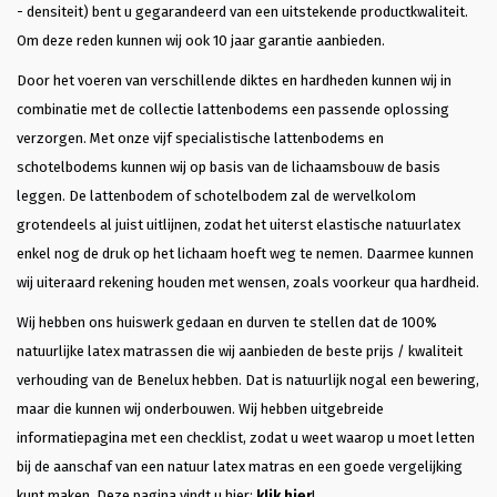
- densiteit) bent u gegarandeerd van een uitstekende productkwaliteit.
Om deze reden kunnen wij ook 10 jaar garantie aanbieden.
Door het voeren van verschillende diktes en hardheden kunnen wij in
combinatie met de collectie lattenbodems een passende oplossing
verzorgen. Met onze vijf specialistische lattenbodems en
schotelbodems kunnen wij op basis van de lichaamsbouw de basis
leggen. De lattenbodem of schotelbodem zal de wervelkolom
grotendeels al juist uitlijnen, zodat het uiterst elastische natuurlatex
enkel nog de druk op het lichaam hoeft weg te nemen. Daarmee kunnen
wij uiteraard rekening houden met wensen, zoals voorkeur qua hardheid.
Wij hebben ons huiswerk gedaan en durven te stellen dat de 100%
natuurlijke latex matrassen die wij aanbieden de beste prijs / kwaliteit
verhouding van de Benelux hebben. Dat is natuurlijk nogal een bewering,
maar die kunnen wij onderbouwen. Wij hebben uitgebreide
informatiepagina met een checklist, zodat u weet waarop u moet letten
bij de aanschaf van een natuur latex matras en een goede vergelijking
kunt maken. Deze pagina vindt u hier:
klik hier
!