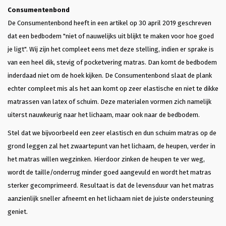
Consumentenbond
De Consumentenbond heeft in een artikel op 30 april 2019 geschreven
dat een bedbodem "niet of nauwelijks uit blijkt te maken voor hoe goed
je ligt". Wij zijn het compleet eens met deze stelling, indien er sprake is
van een heel dik, stevig of pocketvering matras. Dan komt de bedbodem
inderdaad niet om de hoek kijken. De Consumentenbond slaat de plank
echter compleet mis als het aan komt op zeer elastische en niet te dikke
matrassen van latex of schuim. Deze materialen vormen zich namelijk
uiterst nauwkeurig naar het lichaam, maar ook naar de bedbodem.
Stel dat we bijvoorbeeld een zeer elastisch en dun schuim matras op de
grond leggen zal het zwaartepunt van het lichaam, de heupen, verder in
het matras willen wegzinken. Hierdoor zinken de heupen te ver weg,
wordt de taille/onderrug minder goed aangevuld en wordt het matras
sterker gecomprimeerd. Resultaat is dat de levensduur van het matras
aanzienlijk sneller afneemt en het lichaam niet de juiste ondersteuning
geniet.