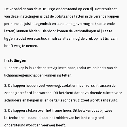
De voordelen van de MHB Ergo onderstaand op een rij. Het resultaat
van deze instellingen is dat de bolstaande latten in de verende kappen
per zone de juiste tegendruk en aanpassingsvermogen (kantelende
latten) kunnen bieden. Hierdoor komen de verhoudingen al juist te
liggen, zodat een elastisch matras alleen nog de druk op het lichaam
hoeft weg te nemen.
Instellingen
1. Iedere kap is in zacht en stevig instelbaar, zodat we op basis van de
lichaamseigenschappen kunnen instellen.
2. De kappen hebben veel veerweg, zodat er meer verschil tussen de
zones gecreëerd kan worden. Dit betekent dat er voldoende ruimte voor
schouders en heupen is, en de taille/onderrug goed wordt aangevuld.
3. De kappen steken over het frame heen. Dit betekent dat bij twee
lattenbodems naast elkaar het midden van het bed ook goed
ondersteund wordt en veerweg heeft.