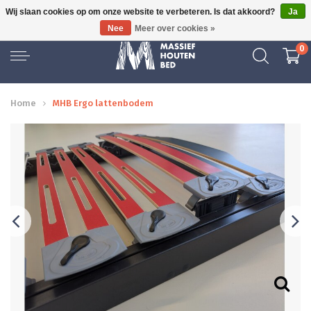
Wij slaan cookies op om onze website te verbeteren. Is dat akkoord?
Ja
GRATIS BEZORGD
Nee
Meer over cookies »
0
Home
MHB Ergo lattenbodem