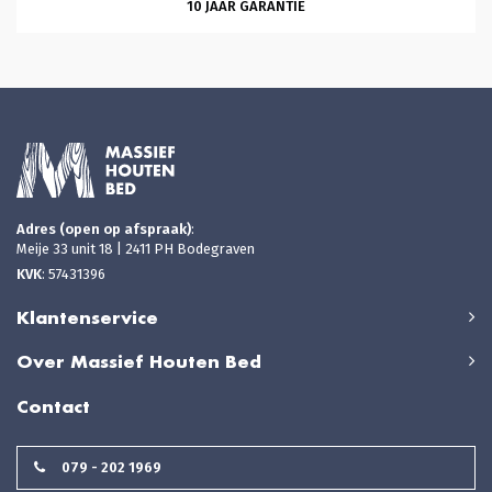
10 JAAR GARANTIE
Adres (open op afspraak)
:
Meije 33 unit 18 | 2411 PH Bodegraven
KVK
: 57431396
Klantenservice
Over Massief Houten Bed
Contact
079 - 202 1969