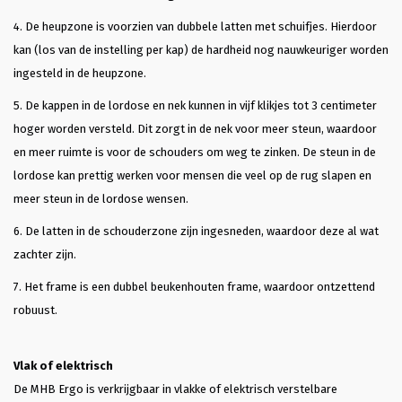
4. De heupzone is voorzien van dubbele latten met schuifjes. Hierdoor
kan (los van de instelling per kap) de hardheid nog nauwkeuriger worden
ingesteld in de heupzone.
5. De kappen in de lordose en nek kunnen in vijf klikjes tot 3 centimeter
hoger worden versteld. Dit zorgt in de nek voor meer steun, waardoor
en meer ruimte is voor de schouders om weg te zinken. De steun in de
lordose kan prettig werken voor mensen die veel op de rug slapen en
meer steun in de lordose wensen.
6. De latten in de schouderzone zijn ingesneden, waardoor deze al wat
zachter zijn.
7. Het frame is een dubbel beukenhouten frame, waardoor ontzettend
robuust.
Vlak of elektrisch
De MHB Ergo is verkrijgbaar in vlakke of elektrisch verstelbare