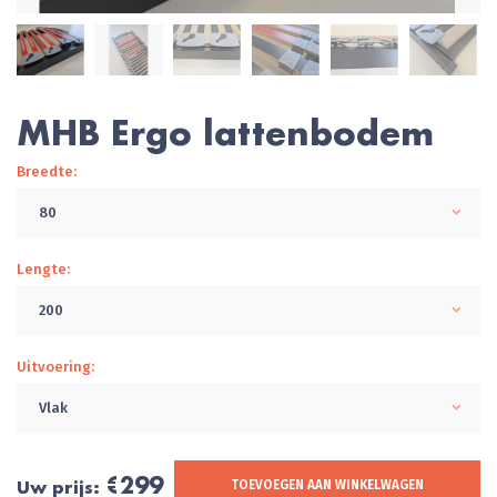
MHB Ergo lattenbodem
Breedte:
80
Lengte:
200
Uitvoering:
Vlak
€299
Uw prijs:
TOEVOEGEN AAN WINKELWAGEN