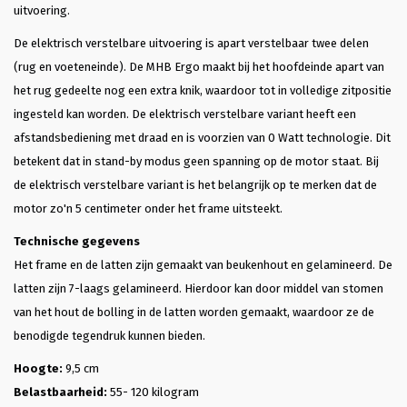
uitvoering.
De elektrisch verstelbare uitvoering is apart verstelbaar twee delen
(rug en voeteneinde). De MHB Ergo maakt bij het hoofdeinde apart van
het rug gedeelte nog een extra knik, waardoor tot in volledige zitpositie
ingesteld kan worden. De elektrisch verstelbare variant heeft een
afstandsbediening met draad en is voorzien van 0 Watt technologie. Dit
betekent dat in stand-by modus geen spanning op de motor staat. Bij
de elektrisch verstelbare variant is het belangrijk op te merken dat de
motor zo'n 5 centimeter onder het frame uitsteekt.
Technische gegevens
Het frame en de latten zijn gemaakt van beukenhout en gelamineerd. De
latten zijn 7-laags gelamineerd. Hierdoor kan door middel van stomen
van het hout de bolling in de latten worden gemaakt, waardoor ze de
benodigde tegendruk kunnen bieden.
Hoogte:
9,5 cm
Belastbaarheid:
55- 120 kilogram