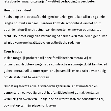
iets duurder, maar onze prijs / kwaliteit verhouding is veel beter.
Hout uit één deel
Zoals u op de productafbeeldingen kunt zien gebruiken wij in de gehele
lengte hout uit één deel. Hierdoor komt de schoonheid van het hout
door de natuurlijke structuur van de noesten en nerven optimaal tot
recht. Hout met vingerlas verbinding of parket verlijmde delen gebruiken
wij niet, vanwege kwalitatieve en esthetische redenen.
Constructie
Indien mogelijk proberen wij onze familiebedden metaalvrij te
ontwerpen. Het bleek wegens de constructie niet mogelijk dit familiebed
geheel metaalvrij te ontwerpen. Er zijn namelijk enkele schroeven nodig
om de stabiliteit te waarborgen.
Omdat wij slechts enkele schroeven gebruiken is het monteren en
demonteren eenvoudig en zal het familiebed met gemak tientallen
verhuizingen overleven. De tijdloze en uiterst stabiele constructie zal,
ook niet op termijn, piepen of kraken.