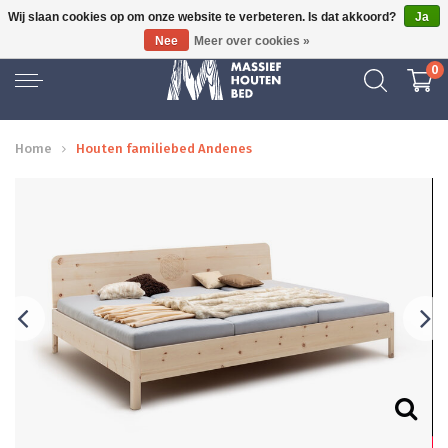
Wij slaan cookies op om onze website te verbeteren. Is dat akkoord?
Ja
GRATIS BEZORGD
Nee
Meer over cookies »
0
Home
Houten familiebed Andenes