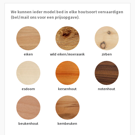
We kunnen ieder model bed in elke houtsoort vervaardigen
(bel/mail ons voor een prijsopgave).
eiken
wild eiken/moeraseik
zirben
esdoorn
kersenhout
notenhout
beukenhout
kernbeuken