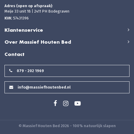
Adres (open op afspraak)
:
Meije 33 unit 18 | 2411 PH Bodegraven
KVK
: 57431396
Klantenservice
Over Massief Houten Bed
Contact
079 - 202 1969
info@massiefhoutenbed.nl
© Massief Houten Bed 2026 - 100% natuurlijk slapen