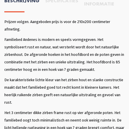
BESCHRIJVING
SPECIFICATIES
INFORMATIE
Prijzen volgen. Aangeboden prijs is voor de 210x200 centimeter
afmeting.
Familiebed Andenes is modern en speels vormgegeven. Het
symboliseert rust en natuur, wat versterkt wordt door het natuurlijke
zirbenhout. De afgeronde hoeken in het hoofdbord en de poten geven in
combinatie met het zirben een unieke uitstraling. Het hoofdbord is 85
centimeter hoog en in een hoek van 7 graden gemaakt.
De karakteristieke lichte kleur van het zirben hout en slanke constructie
maakt dat het familiebed goed tot recht komt in kleinere kamers. Het
heerlijk ruikende zirben geeft een natuurlijke uitstraling en gevoel van
rust.
Het 3 centimeter dikke zirben frame rust op vier afgeronde poten. Het
familiebed oogt toch minimalistisch en neemt ook weinig ruimte in. De
licht hellende rugleuning in een hoek van 7 graden brengt comfort, maar