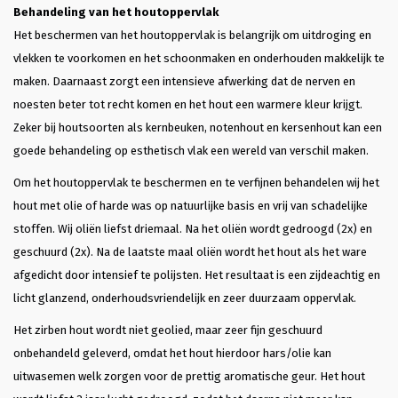
Behandeling van het houtoppervlak
Het beschermen van het houtoppervlak is belangrijk om uitdroging en
vlekken te voorkomen en het schoonmaken en onderhouden makkelijk te
maken. Daarnaast zorgt een intensieve afwerking dat de nerven en
noesten beter tot recht komen en het hout een warmere kleur krijgt.
Zeker bij houtsoorten als kernbeuken, notenhout en kersenhout kan een
goede behandeling op esthetisch vlak een wereld van verschil maken.
Om het houtoppervlak te beschermen en te verfijnen behandelen wij het
hout met olie of harde was op natuurlijke basis en vrij van schadelijke
stoffen. Wij oliën liefst driemaal. Na het oliën wordt gedroogd (2x) en
geschuurd (2x). Na de laatste maal oliën wordt het hout als het ware
afgedicht door intensief te polijsten. Het resultaat is een zijdeachtig en
licht glanzend, onderhoudsvriendelijk en zeer duurzaam oppervlak.
Het zirben hout wordt niet geolied, maar zeer fijn geschuurd
onbehandeld geleverd, omdat het hout hierdoor hars/olie kan
uitwasemen welk zorgen voor de prettig aromatische geur. Het hout