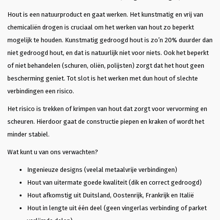
Hout is een natuurproduct en gaat werken. Het kunstmatig en vrij van
chemicaliën drogen is cruciaal om het werken van hout zo beperkt
mogelijk te houden. Kunstmatig gedroogd hout is zo’n 20% duurder dan
niet gedroogd hout, en dat is natuurlijk niet voor niets. Ook het beperkt
of niet behandelen (schuren, oliën, polijsten) zorgt dat het hout geen
bescherming geniet. Tot slot is het werken met dun hout of slechte
verbindingen een risico.
Het risico is trekken of krimpen van hout dat zorgt voor vervorming en
scheuren. Hierdoor gaat de constructie piepen en kraken of wordt het
minder stabiel.
Wat kunt u van ons verwachten?
Ingenieuze designs (veelal metaalvrije verbindingen)
Hout van uitermate goede kwaliteit (dik en correct gedroogd)
Hout afkomstig uit Duitsland, Oostenrijk, Frankrijk en Italië
Hout in lengte uit één deel (geen vingerlas verbinding of parket