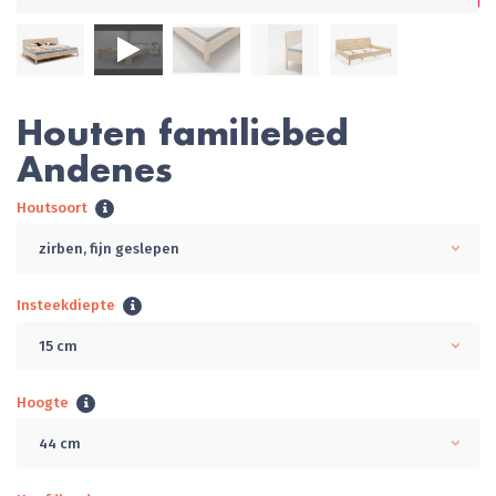
Houten familiebed
Andenes
Houtsoort
zirben, fijn geslepen
Insteekdiepte
15 cm
Hoogte
44 cm