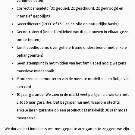
verlijmde delen)
Correct behandeld (3x geolied, 2x geschuurd, 2x gedroogd en
intensief gepolijst)
Gecertificeerd (PEFC of FSC en de olie op natuurlijke basis)
Gecontroleerd (ieder familiebed wordt na bouwen in elkaar gezet
om te testen)
familiebedbodems over gehele frame ondersteund (niet enkele
ophangpunten)
Geen steunpunt in het midden van het familiebed nodig wegens
massieve middenbalk
Monteren en demonteren van de meeste modellen een fluitje van
een cent
10 jaar garantie. We zien in de markt veel partijen die werken met
2 tot 5 jaar garantie. Dat begrijpen wij niet. Waarom slechts
enkele jaren garantie op een product dat makkelijk 30 jaar moet
meegaan?
We durven het inmiddels wel met gepaste arrogantie te zeggen: we zijn