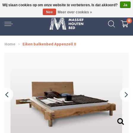
Wij slaan cookies op om onze website te verbeteren. Is dat akkoord?
Ja
GRATIS BEZORGD
Nee
Meer over cookies »
0
Home
Eiken balkenbed Appenzell II