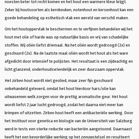
noesten beter tot recht komen en het hout een warmere kleur krijgt.
Zeker bij houtsoorten als kernbeuken, notenhout en kersenhout kan een
goede behandeling op esthetisch vlak een wereld van verschil maken.
Om het houtoppervlak te beschermen en te verfijnen behandelen wij het
hout met olie of harde was op natuurlijke basis en vrij van schadelijke
stoffen. Wij oliën liefst driemaal. Na het oliën wordt gedroogd (2x) en
geschuurd (2x). Na de laatste maal oliën wordt het hout als het ware
afgedicht door intensief te polijsten. Het resultaat is een zijdeachtig en
licht glanzend, onderhoudsvriendelijk en zeer duurzaam oppervlak.
Het zirben hout wordt niet geolied, maar zeer fijn geschuurd
onbehandeld geleverd, omdat het hout hierdoor hars/olie kan
uitwasemen welk zorgen voor de prettig aromatische geur. Het hout
wordt liefst 2 jaar lucht gedroogd, zodat het daarna niet meer kan
krimpen of uitzetten. Zirben hout heeft een antibacteriële werking. Door
het Instituut voor genetica en biologie van de Universiteit van Salzburg
werd in tests een sterke reductie van bacteriën aangetoond. Daarnaast
heeft het een bevorderlijke werking op het zenuwstelsel en resulteert