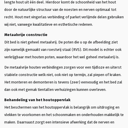
lengte hout uit één deel. Hierdoor komt de schoonheid van het hout
door de natuurlijke structuur van de noesten en nerven optimaal tot
recht. Hout met vingerlas verbinding of parket verlijmde delen gebruiken
wij niet, vanwege kwalitatieve en esthetische redenen.
Metaalvrije constructie
Dit bed is niet geheel metaalvrij. De poten die u op de afbeelding ziet
zijn namelijk gemaakt van roestvrij staal (RVS). Dit model is echter ook
verkrijgbaar met houten poten, waardoor het wel geheel metaalvrij is.
De metaalvrije houten verbindingen zorgen voor een tijdloze en uiterst
stabiele constructie welk niet, ook niet op termijn, zal piepen of kraken.
Het monteren en demonteren is tevens (zeer) eenvoudig en het bed zal
dan ook met gemak tientallen verhuizingen kunnen overleven.
Behandeling van het houtoppervlak
Het beschermen van het houtoppervlak is belangrijk om uitdroging en
vlekken te voorkomen en het schoonmaken en onderhouden makkelijk te
maken. Daarnaast zorgt een intensieve afwerking dat de nerven en