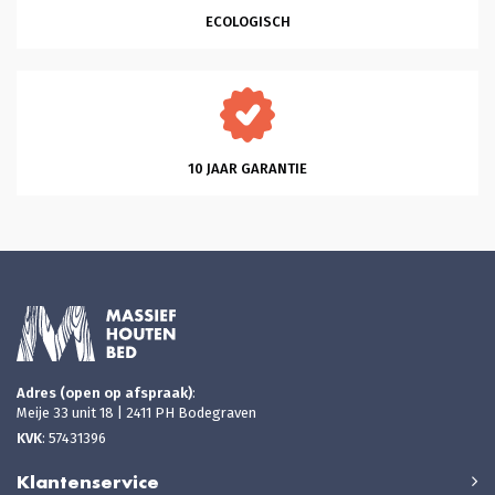
ECOLOGISCH
10 JAAR GARANTIE
Adres (open op afspraak)
:
Meije 33 unit 18 | 2411 PH Bodegraven
KVK
: 57431396
Klantenservice