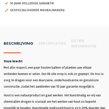
10 JAAR VOLLEDIGE GARANTIE
GESPECIALISEERDE MEUBELMAKERIJ
EXTRA
BESCHRIJVING
SPECIFICATIES
INFORMATIE
Onze kracht
Met alle respect; een paar houten balken of planken aan elkaar
verbinden kunnen er velen. Een lik olie erop is ook zo gepiept. De truc is
zorg te dragen voor een duurzame, onderhoudsarme en geruisloze
constructie, zodat het aanbieden van 10 jaar garantie mogelijk is.
Hout is een natuurproduct en gaat werken. Het kunstmatig en vrij van
chemicaliën drogen is cruciaal om het werken van hout zo beperkt
mogelijk te houden. Kunstmatig gedroogd hout is zo’n 20% duurder dan