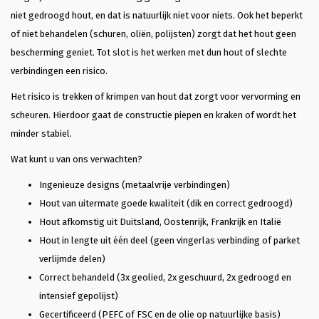
niet gedroogd hout, en dat is natuurlijk niet voor niets. Ook het beperkt
of niet behandelen (schuren, oliën, polijsten) zorgt dat het hout geen
bescherming geniet. Tot slot is het werken met dun hout of slechte
verbindingen een risico.
Het risico is trekken of krimpen van hout dat zorgt voor vervorming en
scheuren. Hierdoor gaat de constructie piepen en kraken of wordt het
minder stabiel.
Wat kunt u van ons verwachten?
Ingenieuze designs (metaalvrije verbindingen)
Hout van uitermate goede kwaliteit (dik en correct gedroogd)
Hout afkomstig uit Duitsland, Oostenrijk, Frankrijk en Italië
Hout in lengte uit één deel (geen vingerlas verbinding of parket
verlijmde delen)
Correct behandeld (3x geolied, 2x geschuurd, 2x gedroogd en
intensief gepolijst)
Gecertificeerd (PEFC of FSC en de olie op natuurlijke basis)