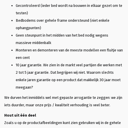
Gecontroleerd (ieder bed wordt na bouwen in elkaar gezet om te
testen)
Bedbodems over gehele frame ondersteund (niet enkele
ophangpunten)
Geen steunpunt in het midden van het bed nodig wegens
massieve middenbalk
Monteren en demonteren van de meeste modellen een fluitje van
een cent
10 jaar garantie. We zien in de markt veel partijen die werken met
2 tot 5 jaar garantie. Dat begrijpen wij niet. Waarom slechts
enkele jaren garantie op een product dat makkelijk 30 jaar moet
meegaan?
We durven het inmiddels wel met gepaste arrogantie te zeggen: we zijn
iets duurder, maar onze prijs / kwaliteit verhouding is veel beter.
Hout uit één deel
Zoals u op de productafbeeldingen kunt zien gebruiken wij in de gehele