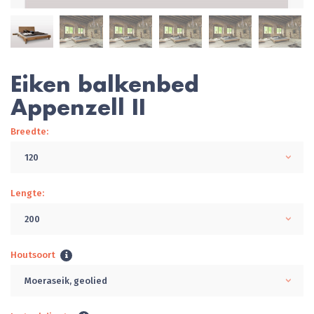
Eiken balkenbed
Appenzell II
Breedte:
120
Lengte:
200
Houtsoort
Moeraseik, geolied