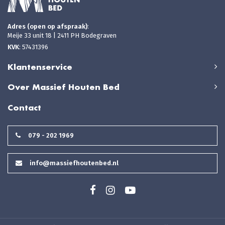
Adres (open op afspraak)
:
Meije 33 unit 18 | 2411 PH Bodegraven
KVK
: 57431396
Klantenservice
Over Massief Houten Bed
Contact
079 - 202 1969
info@massiefhoutenbed.nl