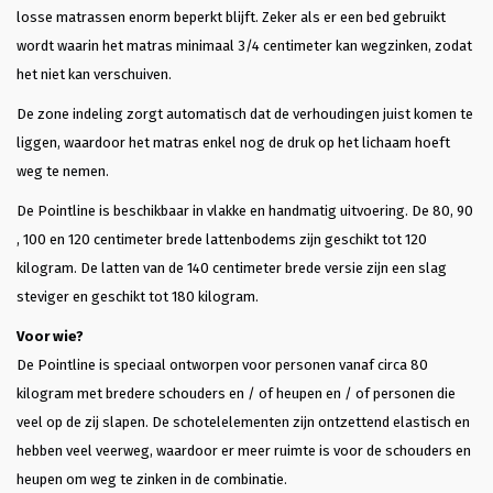
losse matrassen enorm beperkt blijft. Zeker als er een bed gebruikt
wordt waarin het matras minimaal 3/4 centimeter kan wegzinken, zodat
het niet kan verschuiven.
De zone indeling zorgt automatisch dat de verhoudingen juist komen te
liggen, waardoor het matras enkel nog de druk op het lichaam hoeft
weg te nemen.
De Pointline is beschikbaar in vlakke en handmatig uitvoering. De 80, 90
, 100 en 120 centimeter brede lattenbodems zijn geschikt tot 120
kilogram. De latten van de 140 centimeter brede versie zijn een slag
steviger en geschikt tot 180 kilogram.
Voor wie?
De Pointline is speciaal ontworpen voor personen vanaf circa 80
kilogram met bredere schouders en / of heupen en / of personen die
veel op de zij slapen. De schotelelementen zijn ontzettend elastisch en
hebben veel veerweg, waardoor er meer ruimte is voor de schouders en
heupen om weg te zinken in de combinatie.