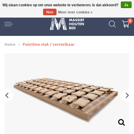
Wij slaan cookies op om onze website te verbeteren. Is dat akkoord?
Ja
GRATIS BEZORGD
Nee
Meer over cookies »
0
Home
Pointline vlak / verstelbaar