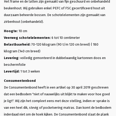
Het frame en de latten zijn gemaakt van fijn geschuurd en onbehandeld
beukenhout. Wij gebruiken enkel PEFC of FSC gecertificeerd hout uit
duurzaam beheerde bossen. De schotelelementen zijn gemaakt van
zirbenhout (onbehandeld).
Hoogte:
10 cm
Veerweg schotelelementen:
6 tot 10 centimeter
Belastbaarheid:
70-120 kilogram (90 t/m 120 cm breed) | 180
kilogram (140 cm breed)
Levering:
volledig gemonteerd in dubbelwandig kartonnen doos en
beschermfolie
Levertijd:
1 tot 3 weken
Consumentenbond
De Consumentenbond heeft in een artikel op 30 april 2019 geschreven
dat een bedbodem "niet of nauwelijks uit blijkt te maken voor hoe goed
je ligt". Wij zijn het compleet eens met deze stelling, indien er sprake is
van een heel dik, stevig of pocketvering matras. Dan komt de bedbodem
inderdaad niet om de hoek kijken. De Consumentenbond slaat de plank