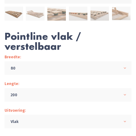
Pointline vlak /
verstelbaar
Breedte:
80
Lengte:
200
Uitvoering:
Vlak