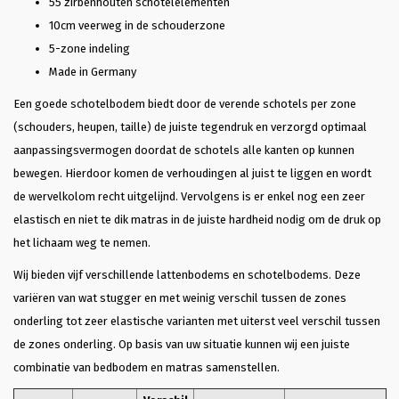
55 zirbenhouten schotelelementen
10cm veerweg in de schouderzone
5-zone indeling
Made in Germany
Een goede schotelbodem biedt door de verende schotels per zone
(schouders, heupen, taille) de juiste tegendruk en verzorgd optimaal
aanpassingsvermogen doordat de schotels alle kanten op kunnen
bewegen. Hierdoor komen de verhoudingen al juist te liggen en wordt
de wervelkolom recht uitgelijnd. Vervolgens is er enkel nog een zeer
elastisch en niet te dik matras in de juiste hardheid nodig om de druk op
het lichaam weg te nemen.
Wij bieden vijf verschillende lattenbodems en schotelbodems. Deze
variëren van wat stugger en met weinig verschil tussen de zones
onderling tot zeer elastische varianten met uiterst veel verschil tussen
de zones onderling. Op basis van uw situatie kunnen wij een juiste
combinatie van bedbodem en matras samenstellen.