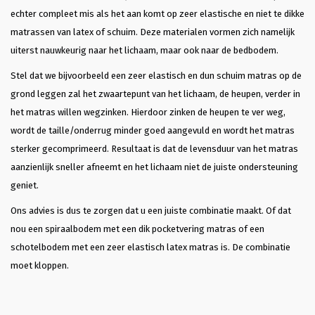
echter compleet mis als het aan komt op zeer elastische en niet te dikke
matrassen van latex of schuim. Deze materialen vormen zich namelijk
uiterst nauwkeurig naar het lichaam, maar ook naar de bedbodem.
Stel dat we bijvoorbeeld een zeer elastisch en dun schuim matras op de
grond leggen zal het zwaartepunt van het lichaam, de heupen, verder in
het matras willen wegzinken. Hierdoor zinken de heupen te ver weg,
wordt de taille/onderrug minder goed aangevuld en wordt het matras
sterker gecomprimeerd. Resultaat is dat de levensduur van het matras
aanzienlijk sneller afneemt en het lichaam niet de juiste ondersteuning
geniet.
Ons advies is dus te zorgen dat u een juiste combinatie maakt. Of dat
nou een spiraalbodem met een dik pocketvering matras of een
schotelbodem met een zeer elastisch latex matras is. De combinatie
moet kloppen.