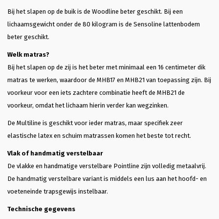
Bij het slapen op de buik is de Woodline beter geschikt. Bij een
lichaamsgewicht onder de 80 kilogram is de Sensoline lattenbodem
beter geschikt.
Welk matras?
Bij het slapen op de zij is het beter met minimaal een 16 centimeter dik
matras te werken, waardoor de MHB17 en MHB21 van toepassing zijn. Bij
voorkeur voor een iets zachtere combinatie heeft de MHB21 de
voorkeur, omdat het lichaam hierin verder kan wegzinken.
De Multiline is geschikt voor ieder matras, maar specifiek zeer
elastische latex en schuim matrassen komen het beste tot recht.
Vlak of handmatig verstelbaar
De vlakke en handmatige verstelbare Pointline zijn volledig metaalvrij.
De handmatig verstelbare variant is middels een lus aan het hoofd- en
voeteneinde trapsgewijs instelbaar.
Technische gegevens