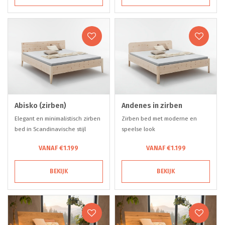
Abisko (zirben)
Andenes in zirben
Elegant en minimalistisch zirben
Zirben bed met moderne en
bed in Scandinavische stijl
speelse look
VANAF €1.199
VANAF €1.199
BEKIJK
BEKIJK