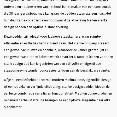
ontwerp en het bewerken van het hout is het maken van een constructie
die 30 jaar geruisloos mee kan gaan: de bedden staan als een huis. Met
hun duurzame constructie en hoogwaardige afwerking bieden slanke
design bedden een optimale slaapervaring.
Deze bedden zijn ideaal voor kleinere slaapkamers, waar ruimte-
efficiëntie en esthetiek hand in hand gaan. Het slanke ontwerp creëert
een gevoel van ruimte en openheid, waardoor de kamer groter lijkt en
een gevoel van rust en kalmte wordt bevorderd. Door te kiezen voor een
slank design bed kun je genieten van een stijlvolle en eigentijdse
slaapomgeving zonder concessies te doen aan de beschikbare ruimte.
Of je nu een liefhebber bent van modern minimalisme, eigentijds design
of een strakke en verfijnde uitstraling, slanke design bedden bieden de
perfecte combinatie van stijl en functionaliteit. Met hun dunne profiel en
minimalistische uitstraling brengen ze een tijdloze elegantie naar elke
slaapkamer.