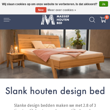
Wij slaan cookies op om onze website te verbeteren. Is dat akkoord?
Ja
GRATIS BEZORGD
Nee
Meer over cookies »
0
Slank houten design bed
Slanke design bedden maken we met 2.8 of 3