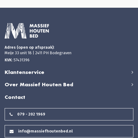
Adres (open op afspraak)
:
Meije 33 unit 18 | 2411 PH Bodegraven
KVK
: 57431396
Klantenservice
Over Massief Houten Bed
Contact
079 - 202 1969
info@massiefhoutenbed.nl