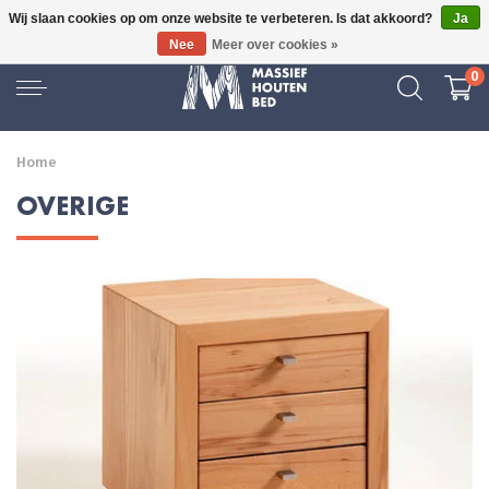
Wij slaan cookies op om onze website te verbeteren. Is dat akkoord?
Ja
16 JAAR ERVARING
Nee
Meer over cookies »
0
Home
OVERIGE