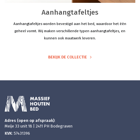
Aanhangtafeltjes
Aanhangtafeltjes worden bevestigd aan het bed, waardoor het één
geheel vormt. Wij maken verschillende typen aanhangtafeltjes, en
kunnen ook maatwerk leveren.
BEKIJK DE COLLECTIE
Adres (open op afspraak)
:
Meije 33 unit 18 | 2411 PH Bodegraven
KVK
: 57431396