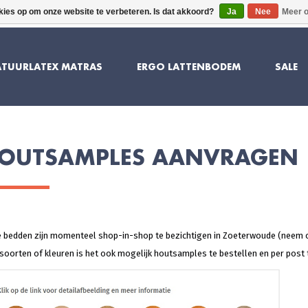
kies op om onze website te verbeteren. Is dat akkoord?
Ja
Nee
Meer o
10 JAAR GARANTIE
SUPERIEU
TUURLATEX MATRAS
ERGO LATTENBODEM
SALE
OUTSAMPLES AANVRAGEN
 bedden zijn momenteel shop-in-shop te bezichtigen in Zoeterwoude (neem co
soorten of kleuren is het ook mogelijk houtsamples te bestellen en per post