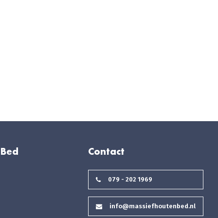
 Bed
Contact
079 - 202 1969
info@massiefhoutenbed.nl