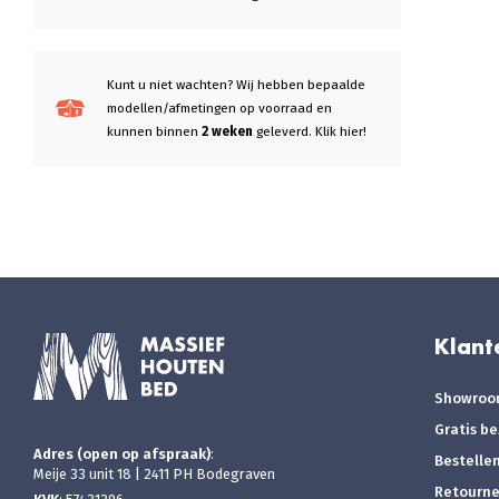
Kunt u niet wachten? Wij hebben bepaalde
modellen/afmetingen op voorraad en
kunnen binnen
2 weken
geleverd. Klik hier!
Klant
Showro
Gratis b
Adres (open op afspraak)
:
Bestelle
Meije 33 unit 18 | 2411 PH Bodegraven
Retourn