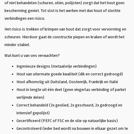
of niet behandelen (schuren, oliën, polijsten) zorgt dat het hout geen
bescherming geniet. Tot slot is het werken met dun hout of slechte
verbindingen een risico.
Het risico is trekken of krimpen van hout dat zorgt voor vervorming en
scheuren. Hierdoor gaat de constructie piepen en kraken of wordt het
minder stabiel.
Wat kunt u van ons verwachten?
Ingenieuze designs (metaalvrije verbindingen)
Hout van uitermate goede kwaliteit (dik en correct gedroogd)
Hout afkomstig uit Duitsland, Oostenrijk, Frankrijk en Italië
Hout in lengte uit één deel (geen vingerlas verbinding of parket
verlijmde delen)
Correct behandeld (3x geolied, 2x geschuurd, 2x gedroogd en
intensief gepolijst)
Gecertificeerd (PEFC of FSC en de olie op natuurlijke basis)
Gecontroleerd (ieder bed wordt na bouwen in elkaar gezet om te