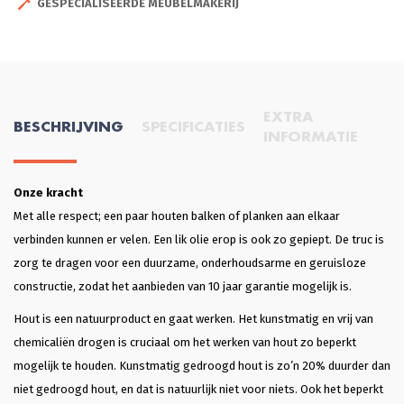
GESPECIALISEERDE MEUBELMAKERIJ
EXTRA
BESCHRIJVING
SPECIFICATIES
INFORMATIE
Onze kracht
Met alle respect; een paar houten balken of planken aan elkaar
verbinden kunnen er velen. Een lik olie erop is ook zo gepiept. De truc is
zorg te dragen voor een duurzame, onderhoudsarme en geruisloze
constructie, zodat het aanbieden van 10 jaar garantie mogelijk is.
Hout is een natuurproduct en gaat werken. Het kunstmatig en vrij van
chemicaliën drogen is cruciaal om het werken van hout zo beperkt
mogelijk te houden. Kunstmatig gedroogd hout is zo’n 20% duurder dan
niet gedroogd hout, en dat is natuurlijk niet voor niets. Ook het beperkt