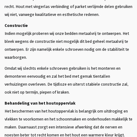
recht. Hout met vingerlas verbinding of parket verlijmde delen gebruiken
wij niet, vanwege kwalitatieve en esthetische redenen.
Constructie
Indien mogelijk proberen wij onze bedden metaalvrij te ontwerpen. Het
bleek wegens de constructie niet mogelijk dit bed geheel metaalvrij te
ontwerpen. Er zijn namelijk enkele schroeven nodig om de stabiliteit te
waarborgen.
Omdat wij slechts enkele schroeven gebruiken is het monteren en
demonteren eenvoudig en zal het bed met gemak tientallen
verhuizingen overleven. De tijdloze en uiterst stabiele constructie zal,
ook niet op termijn, piepen of kraken.
Behandeling van het houtoppervlak
Het beschermen van het houtoppervlak is belangrijk om uitdroging en
vlekken te voorkomen en het schoonmaken en onderhouden makkelijk te
maken. Daarnaast zorgt een intensieve afwerking dat de nerven en
noesten beter tot recht komen en het hout een warmere kleur krijgt.