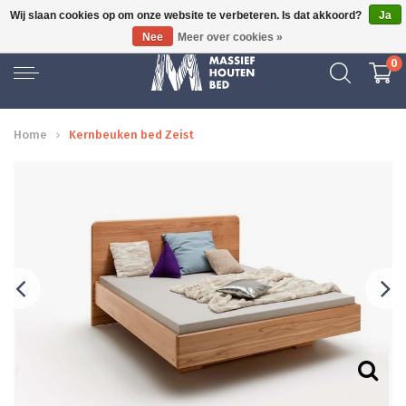
Wij slaan cookies op om onze website te verbeteren. Is dat akkoord?
Ja
GRATIS BEZORGD
Nee
Meer over cookies »
0
Home
Kernbeuken bed Zeist