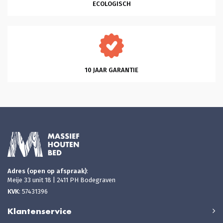
ECOLOGISCH
10 JAAR GARANTIE
Adres (open op afspraak)
:
Meije 33 unit 18 | 2411 PH Bodegraven
KVK
: 57431396
Klantenservice