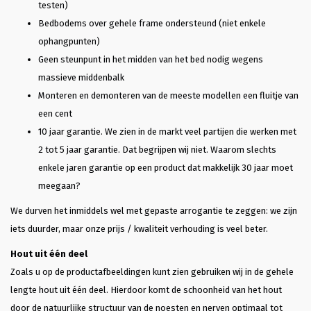
testen)
Bedbodems over gehele frame ondersteund (niet enkele
ophangpunten)
Geen steunpunt in het midden van het bed nodig wegens
massieve middenbalk
Monteren en demonteren van de meeste modellen een fluitje van
een cent
10 jaar garantie. We zien in de markt veel partijen die werken met
2 tot 5 jaar garantie. Dat begrijpen wij niet. Waarom slechts
enkele jaren garantie op een product dat makkelijk 30 jaar moet
meegaan?
We durven het inmiddels wel met gepaste arrogantie te zeggen: we zijn
iets duurder, maar onze prijs / kwaliteit verhouding is veel beter.
Hout uit één deel
Zoals u op de productafbeeldingen kunt zien gebruiken wij in de gehele
lengte hout uit één deel. Hierdoor komt de schoonheid van het hout
door de natuurlijke structuur van de noesten en nerven optimaal tot