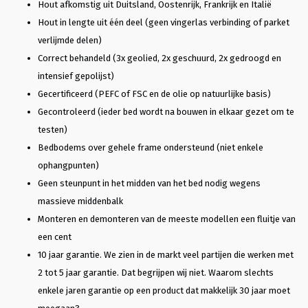
Hout afkomstig uit Duitsland, Oostenrijk, Frankrijk en Italië
Hout in lengte uit één deel (geen vingerlas verbinding of parket
verlijmde delen)
Correct behandeld (3x geolied, 2x geschuurd, 2x gedroogd en
intensief gepolijst)
Gecertificeerd (PEFC of FSC en de olie op natuurlijke basis)
Gecontroleerd (ieder bed wordt na bouwen in elkaar gezet om te
testen)
Bedbodems over gehele frame ondersteund (niet enkele
ophangpunten)
Geen steunpunt in het midden van het bed nodig wegens
massieve middenbalk
Monteren en demonteren van de meeste modellen een fluitje van
een cent
10 jaar garantie. We zien in de markt veel partijen die werken met
2 tot 5 jaar garantie. Dat begrijpen wij niet. Waarom slechts
enkele jaren garantie op een product dat makkelijk 30 jaar moet