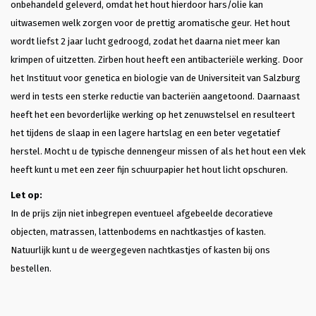
onbehandeld geleverd, omdat het hout hierdoor hars/olie kan
uitwasemen welk zorgen voor de prettig aromatische geur. Het hout
wordt liefst 2 jaar lucht gedroogd, zodat het daarna niet meer kan
krimpen of uitzetten. Zirben hout heeft een antibacteriële werking. Door
het Instituut voor genetica en biologie van de Universiteit van Salzburg
werd in tests een sterke reductie van bacteriën aangetoond. Daarnaast
heeft het een bevorderlijke werking op het zenuwstelsel en resulteert
het tijdens de slaap in een lagere hartslag en een beter vegetatief
herstel. Mocht u de typische dennengeur missen of als het hout een vlek
heeft kunt u met een zeer fijn schuurpapier het hout licht opschuren.
Let op:
In de prijs zijn niet inbegrepen eventueel afgebeelde decoratieve
objecten, matrassen, lattenbodems en nachtkastjes of kasten.
Natuurlijk kunt u de weergegeven nachtkastjes of kasten bij ons
bestellen.