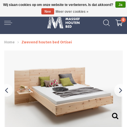
Wij slaan cookies op om onze website te verbeteren. Is dat akkoord?
Ja
GRATIS BEZORGD
Nee
Meer over cookies »
0
Home
Zwevend houten bed Ortisei