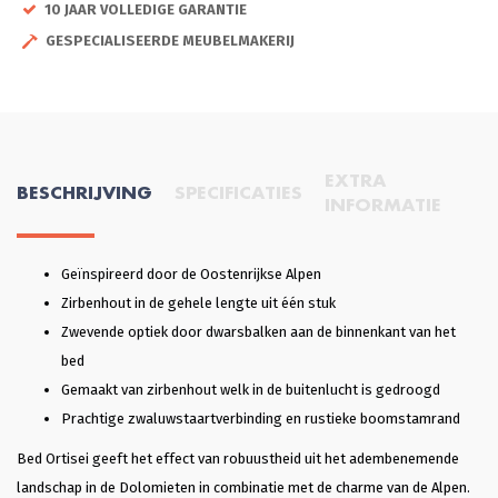
10 JAAR VOLLEDIGE GARANTIE
GESPECIALISEERDE MEUBELMAKERIJ
EXTRA
BESCHRIJVING
SPECIFICATIES
INFORMATIE
Geïnspireerd door de Oostenrijkse Alpen
Zirbenhout in de gehele lengte uit één stuk
Zwevende optiek door dwarsbalken aan de binnenkant van het
bed
Gemaakt van zirbenhout welk in de buitenlucht is gedroogd
Prachtige zwaluwstaartverbinding en rustieke boomstamrand
Bed Ortisei geeft het effect van robuustheid uit het adembenemende
landschap in de Dolomieten in combinatie met de charme van de Alpen.