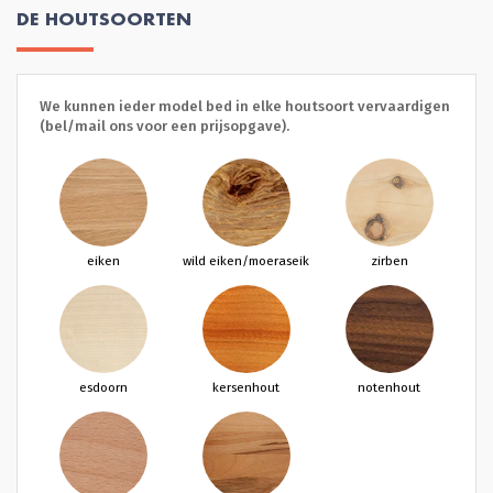
DE HOUTSOORTEN
We kunnen ieder model bed in elke houtsoort vervaardigen
(bel/mail ons voor een prijsopgave).
eiken
wild eiken/moeraseik
zirben
esdoorn
kersenhout
notenhout