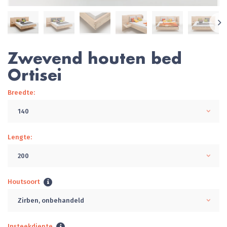
Zwevend houten bed
Ortisei
Breedte:
140
Lengte:
200
Houtsoort
Zirben, onbehandeld
Insteekdiepte