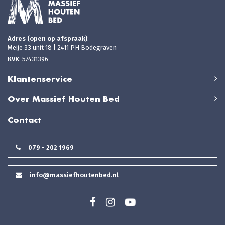
Adres (open op afspraak)
:
Meije 33 unit 18 | 2411 PH Bodegraven
KVK
: 57431396
Klantenservice
Over Massief Houten Bed
Contact
079 - 202 1969
info@massiefhoutenbed.nl