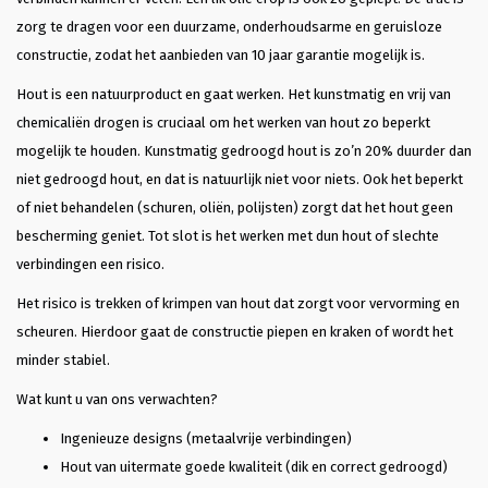
zorg te dragen voor een duurzame, onderhoudsarme en geruisloze
constructie, zodat het aanbieden van 10 jaar garantie mogelijk is.
Hout is een natuurproduct en gaat werken. Het kunstmatig en vrij van
chemicaliën drogen is cruciaal om het werken van hout zo beperkt
mogelijk te houden. Kunstmatig gedroogd hout is zo’n 20% duurder dan
niet gedroogd hout, en dat is natuurlijk niet voor niets. Ook het beperkt
of niet behandelen (schuren, oliën, polijsten) zorgt dat het hout geen
bescherming geniet. Tot slot is het werken met dun hout of slechte
verbindingen een risico.
Het risico is trekken of krimpen van hout dat zorgt voor vervorming en
scheuren. Hierdoor gaat de constructie piepen en kraken of wordt het
minder stabiel.
Wat kunt u van ons verwachten?
Ingenieuze designs (metaalvrije verbindingen)
Hout van uitermate goede kwaliteit (dik en correct gedroogd)