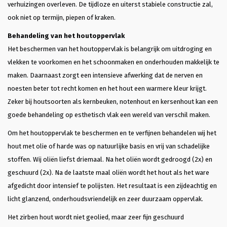
verhuizingen overleven. De tijdloze en uiterst stabiele constructie zal,
ook niet op termijn, piepen of kraken.
Behandeling van het houtoppervlak
Het beschermen van het houtoppervlak is belangrijk om uitdroging en
vlekken te voorkomen en het schoonmaken en onderhouden makkelijk te
maken. Daarnaast zorgt een intensieve afwerking dat de nerven en
noesten beter tot recht komen en het hout een warmere kleur krijgt.
Zeker bij houtsoorten als kernbeuken, notenhout en kersenhout kan een
goede behandeling op esthetisch vlak een wereld van verschil maken.
Om het houtoppervlak te beschermen en te verfijnen behandelen wij het
hout met olie of harde was op natuurlijke basis en vrij van schadelijke
stoffen. Wij oliën liefst driemaal. Na het oliën wordt gedroogd (2x) en
geschuurd (2x). Na de laatste maal oliën wordt het hout als het ware
afgedicht door intensief te polijsten. Het resultaat is een zijdeachtig en
licht glanzend, onderhoudsvriendelijk en zeer duurzaam oppervlak.
Het zirben hout wordt niet geolied, maar zeer fijn geschuurd