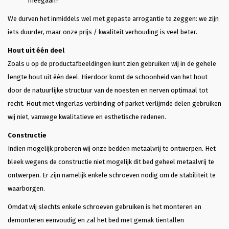
meegaan?
We durven het inmiddels wel met gepaste arrogantie te zeggen: we zijn
iets duurder, maar onze prijs / kwaliteit verhouding is veel beter.
Hout uit één deel
Zoals u op de productafbeeldingen kunt zien gebruiken wij in de gehele
lengte hout uit één deel. Hierdoor komt de schoonheid van het hout
door de natuurlijke structuur van de noesten en nerven optimaal tot
recht. Hout met vingerlas verbinding of parket verlijmde delen gebruiken
wij niet, vanwege kwalitatieve en esthetische redenen.
Constructie
Indien mogelijk proberen wij onze bedden metaalvrij te ontwerpen. Het
bleek wegens de constructie niet mogelijk dit bed geheel metaalvrij te
ontwerpen. Er zijn namelijk enkele schroeven nodig om de stabiliteit te
waarborgen.
Omdat wij slechts enkele schroeven gebruiken is het monteren en
demonteren eenvoudig en zal het bed met gemak tientallen