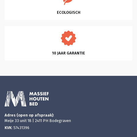
ECOLOGISCH
10 JAAR GARANTIE
Adres (open op afspraak)
:
Meije 33 unit 18 | 2411 PH Bodegraven
KVK
: 57431396