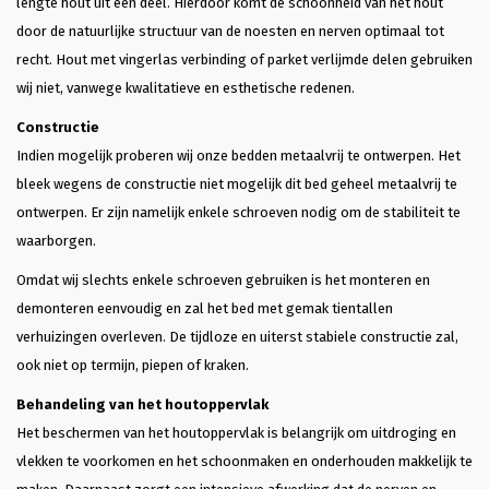
lengte hout uit één deel. Hierdoor komt de schoonheid van het hout
door de natuurlijke structuur van de noesten en nerven optimaal tot
recht. Hout met vingerlas verbinding of parket verlijmde delen gebruiken
wij niet, vanwege kwalitatieve en esthetische redenen.
Constructie
Indien mogelijk proberen wij onze bedden metaalvrij te ontwerpen. Het
bleek wegens de constructie niet mogelijk dit bed geheel metaalvrij te
ontwerpen. Er zijn namelijk enkele schroeven nodig om de stabiliteit te
waarborgen.
Omdat wij slechts enkele schroeven gebruiken is het monteren en
demonteren eenvoudig en zal het bed met gemak tientallen
verhuizingen overleven. De tijdloze en uiterst stabiele constructie zal,
ook niet op termijn, piepen of kraken.
Behandeling van het houtoppervlak
Het beschermen van het houtoppervlak is belangrijk om uitdroging en
vlekken te voorkomen en het schoonmaken en onderhouden makkelijk te