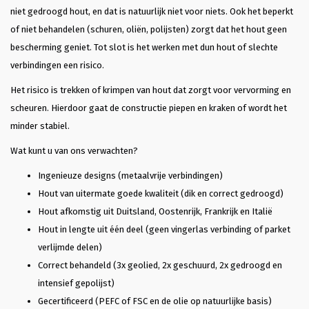
niet gedroogd hout, en dat is natuurlijk niet voor niets. Ook het beperkt
of niet behandelen (schuren, oliën, polijsten) zorgt dat het hout geen
bescherming geniet. Tot slot is het werken met dun hout of slechte
verbindingen een risico.
Het risico is trekken of krimpen van hout dat zorgt voor vervorming en
scheuren. Hierdoor gaat de constructie piepen en kraken of wordt het
minder stabiel.
Wat kunt u van ons verwachten?
Ingenieuze designs (metaalvrije verbindingen)
Hout van uitermate goede kwaliteit (dik en correct gedroogd)
Hout afkomstig uit Duitsland, Oostenrijk, Frankrijk en Italië
Hout in lengte uit één deel (geen vingerlas verbinding of parket
verlijmde delen)
Correct behandeld (3x geolied, 2x geschuurd, 2x gedroogd en
intensief gepolijst)
Gecertificeerd (PEFC of FSC en de olie op natuurlijke basis)