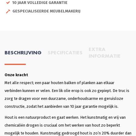
10 JAAR VOLLEDIGE GARANTIE
GESPECIALISEERDE MEUBELMAKERIJ
EXTRA
BESCHRIJVING
SPECIFICATIES
INFORMATIE
Onze kracht
Met alle respect; een paar houten balken of planken aan elkaar
verbinden kunnen er velen. Een lik olie erop is ook zo gepiept. De truc is
zorg te dragen voor een duurzame, onderhoudsarme en geruisloze
constructie, zodat het aanbieden van 10 jaar garantie mogelijk is.
Hout is een natuurproduct en gaat werken. Het kunstmatig en vrij van
chemicaliën drogen is cruciaal om het werken van hout zo beperkt
mogelijk te houden. Kunstmatig gedroogd hout is zo’n 20% duurder dan