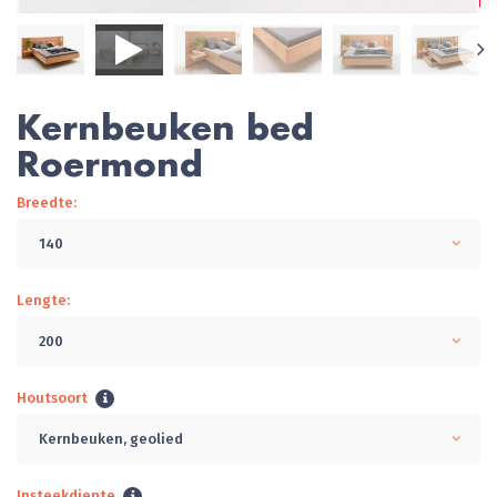
Kernbeuken bed
Roermond
Breedte:
140
Lengte:
200
Houtsoort
Kernbeuken, geolied
Insteekdiepte