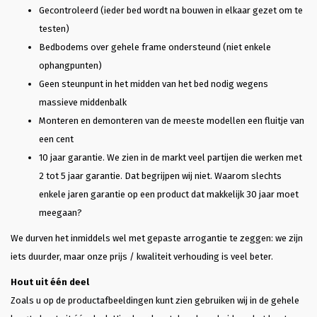
Gecontroleerd (ieder bed wordt na bouwen in elkaar gezet om te
testen)
Bedbodems over gehele frame ondersteund (niet enkele
ophangpunten)
Geen steunpunt in het midden van het bed nodig wegens
massieve middenbalk
Monteren en demonteren van de meeste modellen een fluitje van
een cent
10 jaar garantie. We zien in de markt veel partijen die werken met
2 tot 5 jaar garantie. Dat begrijpen wij niet. Waarom slechts
enkele jaren garantie op een product dat makkelijk 30 jaar moet
meegaan?
We durven het inmiddels wel met gepaste arrogantie te zeggen: we zijn
iets duurder, maar onze prijs / kwaliteit verhouding is veel beter.
Hout uit één deel
Zoals u op de productafbeeldingen kunt zien gebruiken wij in de gehele