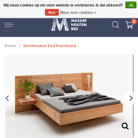
Wij slaan cookies op om onze website te verbeteren. Is dat akkoord?
Ja
GRATIS BEZORGD
Nee
Meer over cookies »
0
Home
Kernbeuken bed Roermond