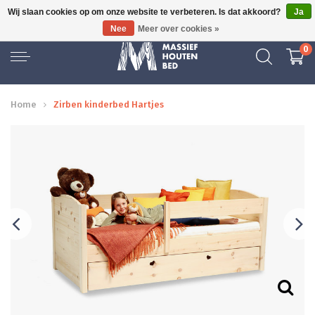
Wij slaan cookies op om onze website te verbeteren. Is dat akkoord?
Ja
16 JAAR ERVARING
Nee
Meer over cookies »
0
Home
Zirben kinderbed Hartjes