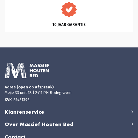
10 JAAR GARANTIE
Adres (open op afspraak)
:
Meije 33 unit 18 | 2411 PH Bodegraven
KVK
: 57431396
Klantenservice
Over Massief Houten Bed
Contact