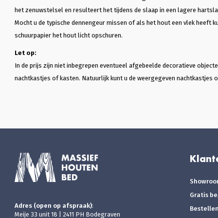
het zenuwstelsel en resulteert het tijdens de slaap in een lagere hartsla
Mocht u de typische dennengeur missen of als het hout een vlek heeft ku
schuurpapier het hout licht opschuren.
Let op:
In de prijs zijn niet inbegrepen eventueel afgebeelde decoratieve objec
nachtkastjes of kasten. Natuurlijk kunt u de weergegeven nachtkastjes of
Klant
Showro
Gratis b
Adres (open op afspraak)
:
Bestelle
Meije 33 unit 18 | 2411 PH Bodegraven