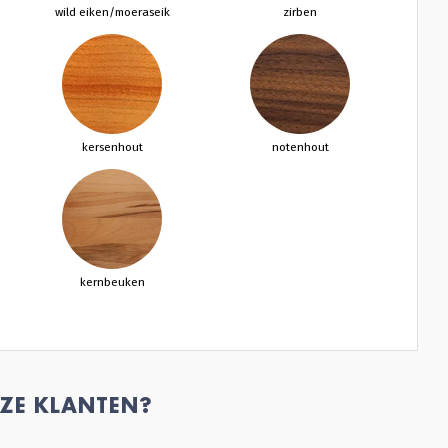
wild eiken/moeraseik
zirben
kersenhout
notenhout
kernbeuken
ZE KLANTEN?