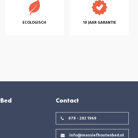
ECOLOGISCH
10 JAAR GARANTIE
 Bed
Contact
079 - 202 1969
info@massiefhoutenbed.nl