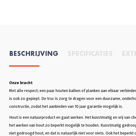
BESCHRIJVING
SPECIFICATIES
EXT
Onze kracht
Met alle respect; een paar houten balken of planken aan elkaar verbinden 
is ook zo gepiept. De truc is zorg te dragen voor een duurzame, onder
constructie, zodat het aanbieden van 10 jaar garantie mogelijk is.
Hout is een natuurproduct en gaat werken. Het kunstmatig en vrij van ch
het werken van hout zo beperkt mogelijk te houden. Kunstmatig gedroo
niet gedroogd hout, en dat is natuurlijk niet voor niets. Ook het beperkt