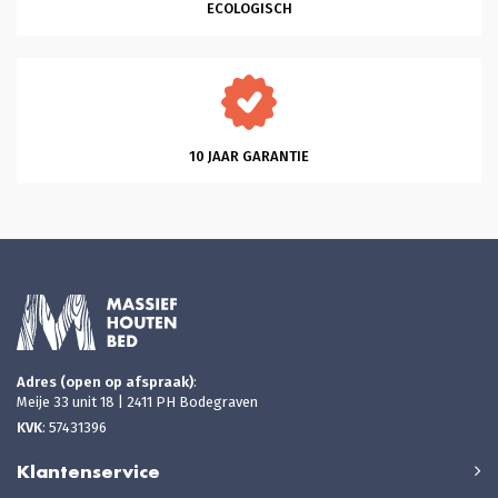
ECOLOGISCH
10 JAAR GARANTIE
Adres (open op afspraak)
:
Meije 33 unit 18 | 2411 PH Bodegraven
KVK
: 57431396
Klantenservice