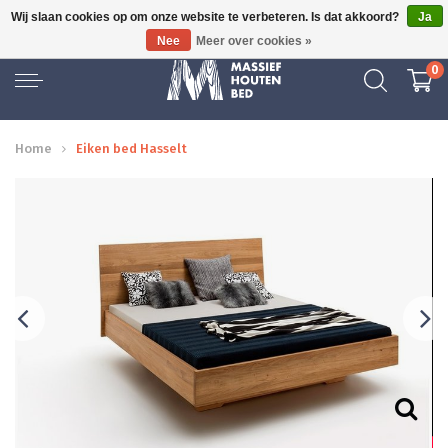
Wij slaan cookies op om onze website te verbeteren. Is dat akkoord?
Ja
GRATIS BEZORGD
Nee
Meer over cookies »
0
Home
Eiken bed Hasselt