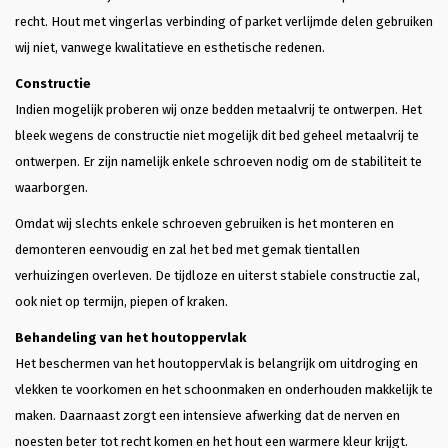
recht. Hout met vingerlas verbinding of parket verlijmde delen gebruiken
wij niet, vanwege kwalitatieve en esthetische redenen.
Constructie
Indien mogelijk proberen wij onze bedden metaalvrij te ontwerpen. Het
bleek wegens de constructie niet mogelijk dit bed geheel metaalvrij te
ontwerpen. Er zijn namelijk enkele schroeven nodig om de stabiliteit te
waarborgen.
Omdat wij slechts enkele schroeven gebruiken is het monteren en
demonteren eenvoudig en zal het bed met gemak tientallen
verhuizingen overleven. De tijdloze en uiterst stabiele constructie zal,
ook niet op termijn, piepen of kraken.
Behandeling van het houtoppervlak
Het beschermen van het houtoppervlak is belangrijk om uitdroging en
vlekken te voorkomen en het schoonmaken en onderhouden makkelijk te
maken. Daarnaast zorgt een intensieve afwerking dat de nerven en
noesten beter tot recht komen en het hout een warmere kleur krijgt.