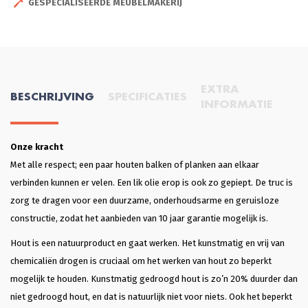
GESPECIALISEERDE MEUBELMAKERIJ
EXTRA
BESCHRIJVING
SPECIFICATIES
INFORMATIE
Onze kracht
Met alle respect; een paar houten balken of planken aan elkaar
verbinden kunnen er velen. Een lik olie erop is ook zo gepiept. De truc is
zorg te dragen voor een duurzame, onderhoudsarme en geruisloze
constructie, zodat het aanbieden van 10 jaar garantie mogelijk is.
Hout is een natuurproduct en gaat werken. Het kunstmatig en vrij van
chemicaliën drogen is cruciaal om het werken van hout zo beperkt
mogelijk te houden. Kunstmatig gedroogd hout is zo’n 20% duurder dan
niet gedroogd hout, en dat is natuurlijk niet voor niets. Ook het beperkt