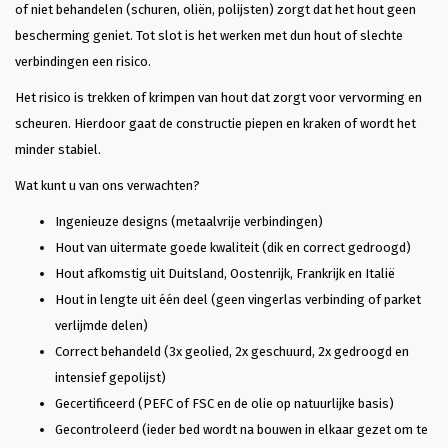
of niet behandelen (schuren, oliën, polijsten) zorgt dat het hout geen
bescherming geniet. Tot slot is het werken met dun hout of slechte
verbindingen een risico.
Het risico is trekken of krimpen van hout dat zorgt voor vervorming en
scheuren. Hierdoor gaat de constructie piepen en kraken of wordt het
minder stabiel.
Wat kunt u van ons verwachten?
Ingenieuze designs (metaalvrije verbindingen)
Hout van uitermate goede kwaliteit (dik en correct gedroogd)
Hout afkomstig uit Duitsland, Oostenrijk, Frankrijk en Italië
Hout in lengte uit één deel (geen vingerlas verbinding of parket
verlijmde delen)
Correct behandeld (3x geolied, 2x geschuurd, 2x gedroogd en
intensief gepolijst)
Gecertificeerd (PEFC of FSC en de olie op natuurlijke basis)
Gecontroleerd (ieder bed wordt na bouwen in elkaar gezet om te