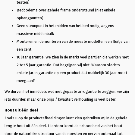
testen)
Bedbodems over gehele frame ondersteund (niet enkele
ophangpunten)
Geen steunpunt in het midden van het bed nodig wegens
massieve middenbalk
Monteren en demonteren van de meeste modellen een fluitje van
een cent
10 jaar garantie. We zien in de markt veel partijen die werken met
2 tot 5 jaar garantie. Dat begrijpen wij niet. Waarom slechts
enkele jaren garantie op een product dat makkelijk 30 jaar moet
meegaan?
We durven het inmiddels wel met gepaste arrogantie te zeggen: we zijn
iets duurder, maar onze prijs / kwaliteit verhouding is veel beter.
Hout uit één deel
Zoals u op de productafbeeldingen kunt zien gebruiken wij in de gehele
lengte hout uit één deel. Hierdoor komt de schoonheid van het hout
door de natuurlijke structuur van de noesten en nerven optimaal tot