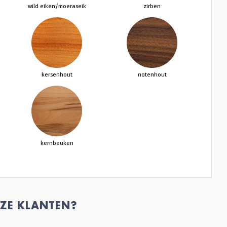
wild eiken/moeraseik
zirben
kersenhout
notenhout
kernbeuken
ZE KLANTEN?