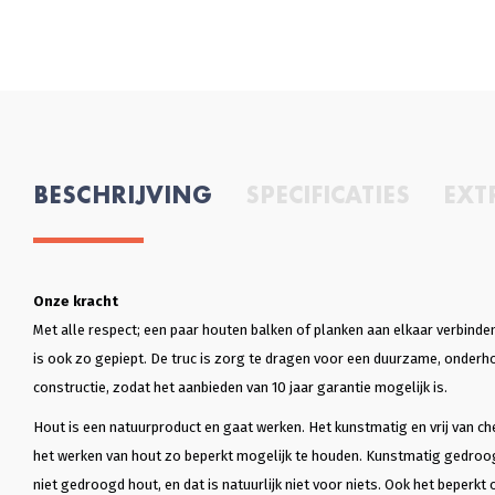
BESCHRIJVING
SPECIFICATIES
EXT
Onze kracht
Met alle respect; een paar houten balken of planken aan elkaar verbinden 
is ook zo gepiept. De truc is zorg te dragen voor een duurzame, onder
constructie, zodat het aanbieden van 10 jaar garantie mogelijk is.
Hout is een natuurproduct en gaat werken. Het kunstmatig en vrij van ch
het werken van hout zo beperkt mogelijk te houden. Kunstmatig gedroo
niet gedroogd hout, en dat is natuurlijk niet voor niets. Ook het beperkt