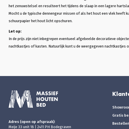
het zenuwstelsel en resulteert het tijdens de slaap in een lagere hartsla
Mocht u de typische dennengeur missen of als het hout een vlek heeft ku
schuurpapier het hout licht opschuren.
Let op:
In de prijs zijn niet inbegrepen eventueel afgebeelde decoratieve objec
nachtkastjes of kasten. Natuurlijk kunt u de weergegeven nachtkastjes of
Klant
Showro
Gratis b
Adres (open op afspraak)
:
Bestelle
Meije 33 unit 18 | 2411 PH Bodegraven