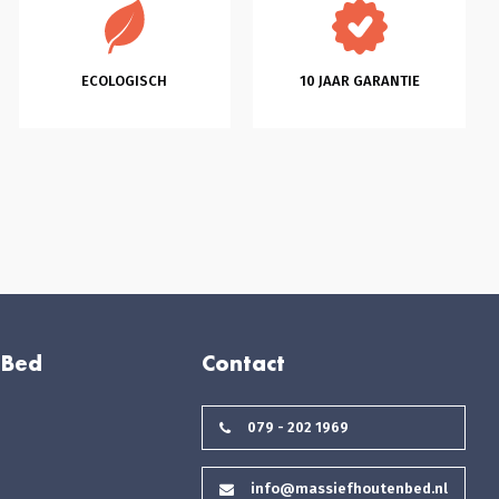
ECOLOGISCH
10 JAAR GARANTIE
 Bed
Contact
079 - 202 1969
info@massiefhoutenbed.nl