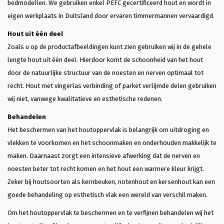
bedmodellen. We gebruiken enkel PEFC gecertificeerd hout en wordt in
eigen werkplaats in Duitsland door ervaren timmermannen vervaardigd.
Hout uit één deel
Zoals u op de productafbeeldingen kunt zien gebruiken wij in de gehele
lengte hout uit één deel. Hierdoor komt de schoonheid van het hout
door de natuurlijke structuur van de noesten en nerven optimaal tot
recht. Hout met vingerlas verbinding of parket verlijmde delen gebruiken
wij niet, vanwege kwalitatieve en esthetische redenen.
Behandelen
Het beschermen van het houtoppervlak is belangrijk om uitdroging en
vlekken te voorkomen en het schoonmaken en onderhouden makkelijk te
maken. Daarnaast zorgt een intensieve afwerking dat de nerven en
noesten beter tot recht komen en het hout een warmere kleur krijgt.
Zeker bij houtsoorten als kernbeuken, notenhout en kersenhout kan een
goede behandeling op esthetisch vlak een wereld van verschil maken.
Om het houtoppervlak te beschermen en te verfijnen behandelen wij het