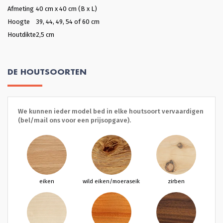
Afmeting
40 cm x 40 cm (B x L)
Hoogte
39, 44, 49, 54 of 60 cm
Houtdikte
2,5 cm
DE HOUTSOORTEN
We kunnen ieder model bed in elke houtsoort vervaardigen
(bel/mail ons voor een prijsopgave).
eiken
wild eiken/moeraseik
zirben