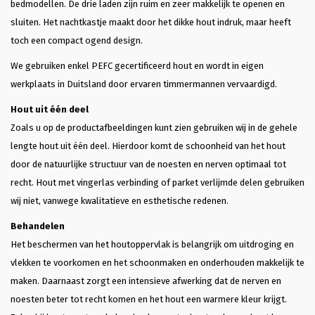
bedmodellen. De drie laden zijn ruim en zeer makkelijk te openen en
sluiten. Het nachtkastje maakt door het dikke hout indruk, maar heeft
toch een compact ogend design.
We gebruiken enkel PEFC gecertificeerd hout en wordt in eigen
werkplaats in Duitsland door ervaren timmermannen vervaardigd.
Hout uit één deel
Zoals u op de productafbeeldingen kunt zien gebruiken wij in de gehele
lengte hout uit één deel. Hierdoor komt de schoonheid van het hout
door de natuurlijke structuur van de noesten en nerven optimaal tot
recht. Hout met vingerlas verbinding of parket verlijmde delen gebruiken
wij niet, vanwege kwalitatieve en esthetische redenen.
Behandelen
Het beschermen van het houtoppervlak is belangrijk om uitdroging en
vlekken te voorkomen en het schoonmaken en onderhouden makkelijk te
maken. Daarnaast zorgt een intensieve afwerking dat de nerven en
noesten beter tot recht komen en het hout een warmere kleur krijgt.