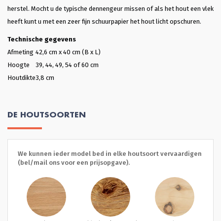
herstel. Mocht u de typische dennengeur missen of als het hout een vlek
heeft kunt u met een zeer fijn schuurpapier het hout licht opschuren.
Technische gegevens
Afmeting
42,6 cm x 40 cm (B x L)
Hoogte
39, 44, 49, 54 of 60 cm
Houtdikte
3,8 cm
DE HOUTSOORTEN
We kunnen ieder model bed in elke houtsoort vervaardigen
(bel/mail ons voor een prijsopgave).