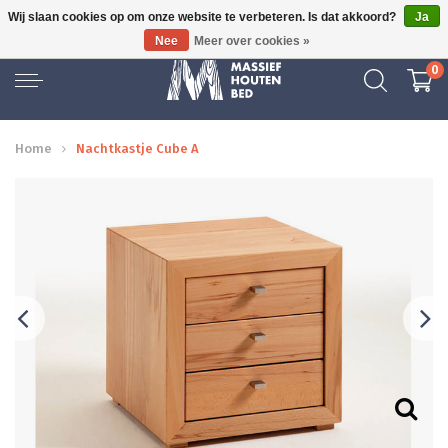
Wij slaan cookies op om onze website te verbeteren. Is dat akkoord?
Ja
GRATIS BEZORGD
Nee
Meer over cookies »
0
Home
Nachtkastje Cube A