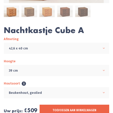
Nachtkastje Cube A
Afmeting
42,6 x 40 cm
Hoogte
39 cm
Houtsoort
Beukenhout, geolied
€509
Uw prijs:
TOEVOEGEN AAN WINKELWAGEN