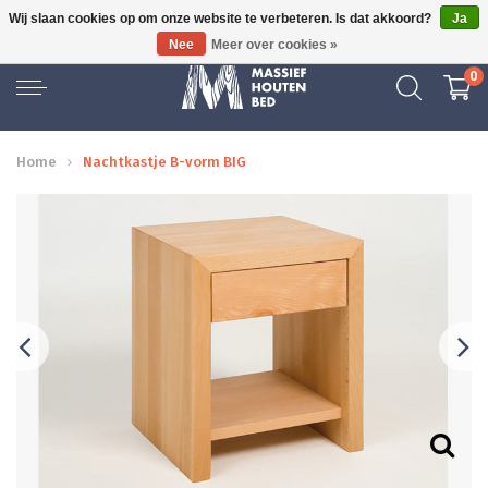
Wij slaan cookies op om onze website te verbeteren. Is dat akkoord?
Ja
GRATIS BEZORGD
Nee
Meer over cookies »
0
Home
Nachtkastje B-vorm BIG