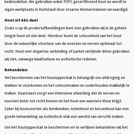
bedmodellen. We gebruiken enkel PEFC gecertificeerd hout en wordt in
eigen werkplaats in Duitsland door ervaren timmermannen vervaardigd.
Hout uit één deel
Zoals u op de productafbeeldingen kunt zien gebruiken wij in de gehele
lengte hout uit één deel. Hierdoor komt de schoonheid van het hout
door de natuurlijke structuur van de noesten en nerven optimaal tot
recht. Hout met vingerlas verbinding of parket verlijmde delen gebruiken
wij niet, vanwege kwalitatieve en esthetische redenen.
Behandelen
Het beschermen van het houtoppervlak is belangrijk om uitdroging en
vlekken te voorkomen en het schoonmaken en onderhouden makkelijk te
maken. Daarnaast zorgt een intensieve afwerking dat de nerven en
noesten beter tot recht komen en het hout een warmere kleur krijgt.
Zeker bij houtsoorten als kernbeuken, notenhout en kersenhout kan een
goede behandeling op esthetisch vlak een wereld van verschil maken.
Om het houtoppervlak te beschermen en te verfijnen behandelen wij het