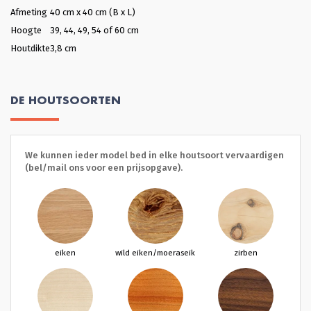
Afmeting
40 cm x 40 cm (B x L)
Hoogte
39, 44, 49, 54 of 60 cm
Houtdikte
3,8 cm
DE HOUTSOORTEN
We kunnen ieder model bed in elke houtsoort vervaardigen
(bel/mail ons voor een prijsopgave).
eiken
wild eiken/moeraseik
zirben