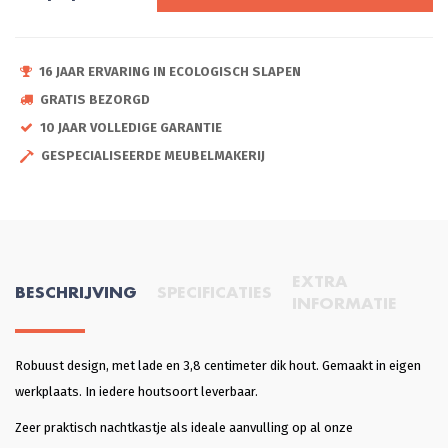
16 JAAR ERVARING IN ECOLOGISCH SLAPEN
GRATIS BEZORGD
10 JAAR VOLLEDIGE GARANTIE
GESPECIALISEERDE MEUBELMAKERIJ
EXTRA
BESCHRIJVING
SPECIFICATIES
INFORMATIE
Robuust design, met lade en 3,8 centimeter dik hout. Gemaakt in eigen
werkplaats. In iedere houtsoort leverbaar.
Zeer praktisch nachtkastje als ideale aanvulling op al onze