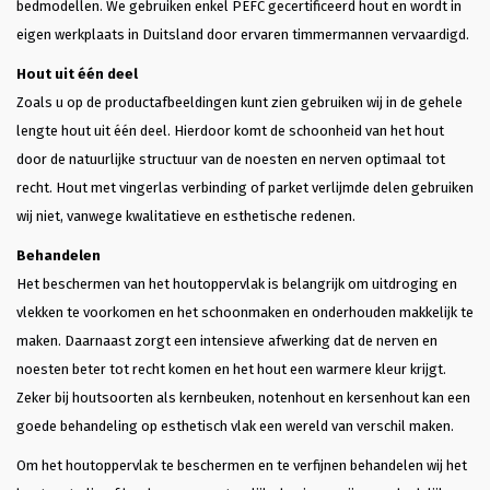
bedmodellen. We gebruiken enkel PEFC gecertificeerd hout en wordt in
eigen werkplaats in Duitsland door ervaren timmermannen vervaardigd.
Hout uit één deel
Zoals u op de productafbeeldingen kunt zien gebruiken wij in de gehele
lengte hout uit één deel. Hierdoor komt de schoonheid van het hout
door de natuurlijke structuur van de noesten en nerven optimaal tot
recht. Hout met vingerlas verbinding of parket verlijmde delen gebruiken
wij niet, vanwege kwalitatieve en esthetische redenen.
Behandelen
Het beschermen van het houtoppervlak is belangrijk om uitdroging en
vlekken te voorkomen en het schoonmaken en onderhouden makkelijk te
maken. Daarnaast zorgt een intensieve afwerking dat de nerven en
noesten beter tot recht komen en het hout een warmere kleur krijgt.
Zeker bij houtsoorten als kernbeuken, notenhout en kersenhout kan een
goede behandeling op esthetisch vlak een wereld van verschil maken.
Om het houtoppervlak te beschermen en te verfijnen behandelen wij het