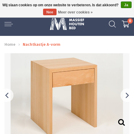
Wij slaan cookies op om onze website te verbeteren. Is dat akkoord?
Ja
GRATIS BEZORGD
Nee
Meer over cookies »
0
Home
Nachtkastje A-vorm