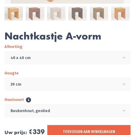
Nachtkastje A-vorm
Afmeting
40 x 40 cm
Hoogte
39 cm
Houtsoort
Beukenhout, geolied
€339
Uw prijs:
TOEVOEGEN AAN WINKELWAGEN