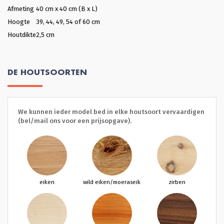
Afmeting
40 cm x 40 cm (B x L)
Hoogte
39, 44, 49, 54 of 60 cm
Houtdikte
2,5 cm
DE HOUTSOORTEN
We kunnen ieder model bed in elke houtsoort vervaardigen
(bel/mail ons voor een prijsopgave).
eiken
wild eiken/moeraseik
zirben