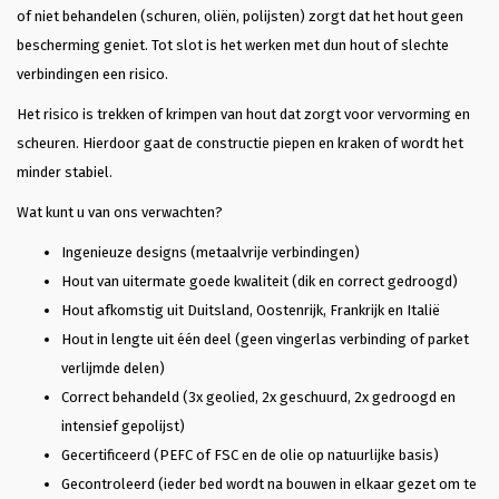
of niet behandelen (schuren, oliën, polijsten) zorgt dat het hout geen
bescherming geniet. Tot slot is het werken met dun hout of slechte
verbindingen een risico.
Het risico is trekken of krimpen van hout dat zorgt voor vervorming en
scheuren. Hierdoor gaat de constructie piepen en kraken of wordt het
minder stabiel.
Wat kunt u van ons verwachten?
Ingenieuze designs (metaalvrije verbindingen)
Hout van uitermate goede kwaliteit (dik en correct gedroogd)
Hout afkomstig uit Duitsland, Oostenrijk, Frankrijk en Italië
Hout in lengte uit één deel (geen vingerlas verbinding of parket
verlijmde delen)
Correct behandeld (3x geolied, 2x geschuurd, 2x gedroogd en
intensief gepolijst)
Gecertificeerd (PEFC of FSC en de olie op natuurlijke basis)
Gecontroleerd (ieder bed wordt na bouwen in elkaar gezet om te