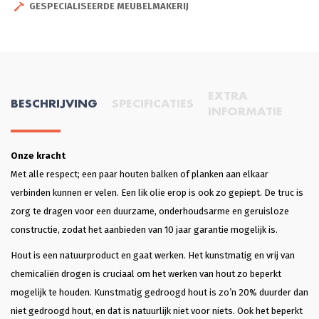
GESPECIALISEERDE MEUBELMAKERIJ
EXTRA
BESCHRIJVING
SPECIFICATIES
INFORMATIE
Onze kracht
Met alle respect; een paar houten balken of planken aan elkaar
verbinden kunnen er velen. Een lik olie erop is ook zo gepiept. De truc is
zorg te dragen voor een duurzame, onderhoudsarme en geruisloze
constructie, zodat het aanbieden van 10 jaar garantie mogelijk is.
Hout is een natuurproduct en gaat werken. Het kunstmatig en vrij van
chemicaliën drogen is cruciaal om het werken van hout zo beperkt
mogelijk te houden. Kunstmatig gedroogd hout is zo’n 20% duurder dan
niet gedroogd hout, en dat is natuurlijk niet voor niets. Ook het beperkt