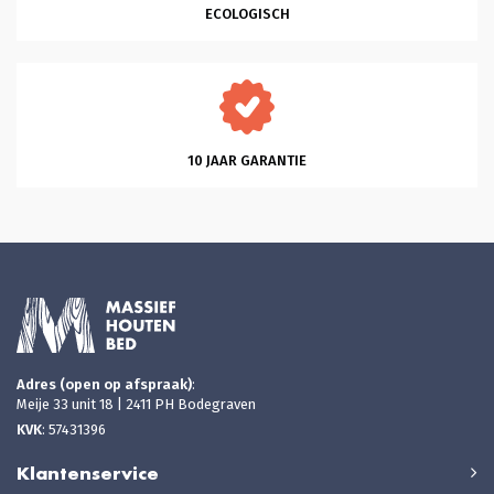
ECOLOGISCH
10 JAAR GARANTIE
Adres (open op afspraak)
:
Meije 33 unit 18 | 2411 PH Bodegraven
KVK
: 57431396
Klantenservice