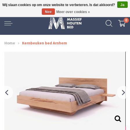
Wij slaan cookies op om onze website te verbeteren. Is dat akkoord?
Ja
GRATIS BEZORGD
Nee
Meer over cookies »
0
Home
Kernbeuken bed Arnhem