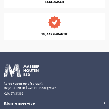
ECOLOGISCH
10 JAAR GARANTIE
Adres (open op afspraak)
:
Meije 33 unit 18 | 2411 PH Bodegraven
KVK
: 57431396
Klantenservice