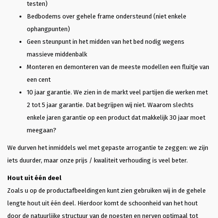
testen)
Bedbodems over gehele frame ondersteund (niet enkele
ophangpunten)
Geen steunpunt in het midden van het bed nodig wegens
massieve middenbalk
Monteren en demonteren van de meeste modellen een fluitje van
een cent
10 jaar garantie. We zien in de markt veel partijen die werken met
2 tot 5 jaar garantie. Dat begrijpen wij niet. Waarom slechts
enkele jaren garantie op een product dat makkelijk 30 jaar moet
meegaan?
We durven het inmiddels wel met gepaste arrogantie te zeggen: we zijn
iets duurder, maar onze prijs / kwaliteit verhouding is veel beter.
Hout uit één deel
Zoals u op de productafbeeldingen kunt zien gebruiken wij in de gehele
lengte hout uit één deel. Hierdoor komt de schoonheid van het hout
door de natuurlijke structuur van de noesten en nerven optimaal tot