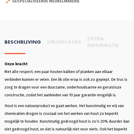
GESPECIALISEERDE MEUBELMAKERIJ
EXTRA
BESCHRIJVING
SPECIFICATIES
INFORMATIE
Onze kracht
Met alle respect; een paar houten balken of planken aan elkaar
verbinden kunnen er velen. Een lik olie erop is ook zo gepiept. De truc is
zorg te dragen voor een duurzame, onderhoudsarme en geruisloze
constructie, zodat het aanbieden van 10 jaar garantie mogelijk is.
Hout is een natuurproduct en gaat werken. Het kunstmatig en vrij van
chemicaliën drogen is cruciaal om het werken van hout zo beperkt
mogelijk te houden. Kunstmatig gedroogd hout is zo’n 20% duurder dan
niet gedroogd hout, en dat is natuurlijk niet voor niets. Ook het beperkt