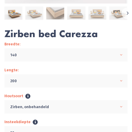
Zirben bed Carezza
Breedte:
140
Lengte:
200
Houtsoort
Zirben, onbehandeld
Insteekdiepte