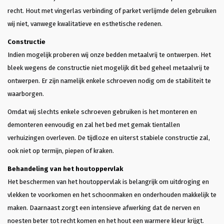
recht. Hout met vingerlas verbinding of parket verlijmde delen gebruiken
wij niet, vanwege kwalitatieve en esthetische redenen.
Constructie
Indien mogelijk proberen wij onze bedden metaalvrij te ontwerpen. Het
bleek wegens de constructie niet mogelijk dit bed geheel metaalvrij te
ontwerpen. Er zijn namelijk enkele schroeven nodig om de stabiliteit te
waarborgen.
Omdat wij slechts enkele schroeven gebruiken is het monteren en
demonteren eenvoudig en zal het bed met gemak tientallen
verhuizingen overleven. De tijdloze en uiterst stabiele constructie zal,
ook niet op termijn, piepen of kraken.
Behandeling van het houtoppervlak
Het beschermen van het houtoppervlak is belangrijk om uitdroging en
vlekken te voorkomen en het schoonmaken en onderhouden makkelijk te
maken. Daarnaast zorgt een intensieve afwerking dat de nerven en
noesten beter tot recht komen en het hout een warmere kleur krijgt.