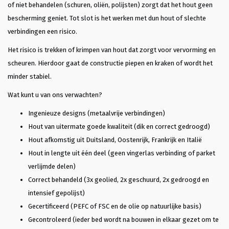
of niet behandelen (schuren, oliën, polijsten) zorgt dat het hout geen
bescherming geniet. Tot slot is het werken met dun hout of slechte
verbindingen een risico.
Het risico is trekken of krimpen van hout dat zorgt voor vervorming en
scheuren. Hierdoor gaat de constructie piepen en kraken of wordt het
minder stabiel.
Wat kunt u van ons verwachten?
Ingenieuze designs (metaalvrije verbindingen)
Hout van uitermate goede kwaliteit (dik en correct gedroogd)
Hout afkomstig uit Duitsland, Oostenrijk, Frankrijk en Italië
Hout in lengte uit één deel (geen vingerlas verbinding of parket
verlijmde delen)
Correct behandeld (3x geolied, 2x geschuurd, 2x gedroogd en
intensief gepolijst)
Gecertificeerd (PEFC of FSC en de olie op natuurlijke basis)
Gecontroleerd (ieder bed wordt na bouwen in elkaar gezet om te