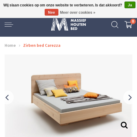
Wij slaan cookies op om onze website te verbeteren. Is dat akkoord?
Ja
GRATIS BEZORGD
Nee
Meer over cookies »
0
Home
Zirben bed Carezza