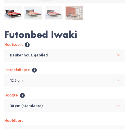
Futonbed Iwaki
Houtsoort
Beukenhout, geolied
Insteekdiepte
12,5 cm
Hoogte
30 cm (standaard)
Hoofdbord