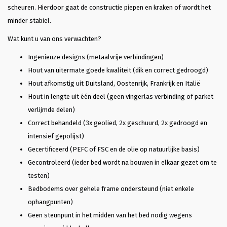
scheuren. Hierdoor gaat de constructie piepen en kraken of wordt het
minder stabiel.
Wat kunt u van ons verwachten?
Ingenieuze designs (metaalvrije verbindingen)
Hout van uitermate goede kwaliteit (dik en correct gedroogd)
Hout afkomstig uit Duitsland, Oostenrijk, Frankrijk en Italië
Hout in lengte uit één deel (geen vingerlas verbinding of parket
verlijmde delen)
Correct behandeld (3x geolied, 2x geschuurd, 2x gedroogd en
intensief gepolijst)
Gecertificeerd (PEFC of FSC en de olie op natuurlijke basis)
Gecontroleerd (ieder bed wordt na bouwen in elkaar gezet om te
testen)
Bedbodems over gehele frame ondersteund (niet enkele
ophangpunten)
Geen steunpunt in het midden van het bed nodig wegens