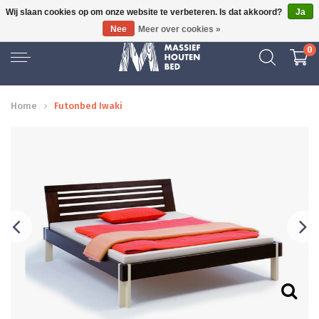
Wij slaan cookies op om onze website te verbeteren. Is dat akkoord?
Ja
GRATIS BEZORGD
Nee
Meer over cookies »
0
Home
Futonbed Iwaki