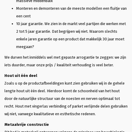
massieve middenbalk
Monteren en demonteren van de meeste modellen een fluitje van
een cent
10 jaar garantie. We zien in de markt veel partijen die werken met
2 tot 5 jaar garantie. Dat begrijpen wij niet. Waarom slechts
enkele jaren garantie op een product dat makkelijk 30 jaar moet
meegaan?
We durven het inmiddels wel met gepaste arrogantie te zeggen: we zijn
iets duurder, maar onze prijs / kwaliteit verhouding is veel beter.
Hout uit één deel
Zoals u op de productafbeeldingen kunt zien gebruiken wij in de gehele
lengte hout uit één deel. Hierdoor komt de schoonheid van het hout
door de natuurlijke structuur van de noesten en nerven optimaal tot
recht. Hout met vingerlas verbinding of parket verlijmde delen gebruiken
wij niet, vanwege kwalitatieve en esthetische redenen.
Metaalvrije constructie