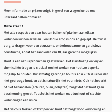
Meer informatie en prijzen volgt. In geval van vragen kunt u ons
uiteraard bellen of mailen.
Onze kracht
Met alle respect; een paar houten balken of planken aan elkaar
verbinden kunnen er velen. Een lik olie erop is ook zo gepiept. De truc is
zorg te dragen voor een duurzame, onderhoudsarme en geruisloze
constructie, zodat het aanbieden van 10 jaar garantie mogelijk is.
Hout is een natuurproduct en gaat werken. Het kunstmatig en vrij van
chemicaliën drogen is cruciaal om het werken van hout zo beperkt
mogelijk te houden. Kunstmatig gedroogd hout is zo’n 20% duurder dan
niet gedroogd hout, en dat is natuurlijk niet voor niets. Ook het beperkt
of niet behandelen (schuren, oliën, polijsten) zorgt dat het hout geen
bescherming geniet. Tot slot is het werken met dun hout of slechte
verbindingen een risico.
Het risico is trekken of krimpen van hout dat zorgt voor vervorming en