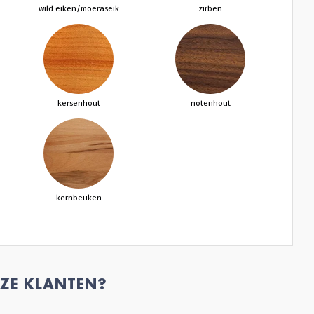
wild eiken/moeraseik
zirben
kersenhout
notenhout
kernbeuken
ZE KLANTEN?