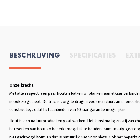
BESCHRIJVING
SPECIFICATIES
EXT
Onze kracht
Met alle respect; een paar houten balken of planken aan elkaar verbinden 
is ook zo gepiept. De truc is zorg te dragen voor een duurzame, onder
constructie, zodat het aanbieden van 10 jaar garantie mogelijk is.
Hout is een natuurproduct en gaat werken. Het kunstmatig en vrij van ch
het werken van hout zo beperkt mogelijk te houden. Kunstmatig gedroo
niet gedroogd hout, en dat is natuurlijk niet voor niets. Ook het beperkt