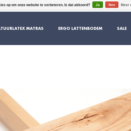
kies op om onze website te verbeteren. Is dat akkoord?
Ja
Nee
Meer 
10 JAAR GARANTIE
SUPERIEU
TUURLATEX MATRAS
ERGO LATTENBODEM
SALE