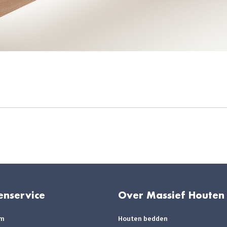
enservice
Over Massief Houten
om
Houten bedden