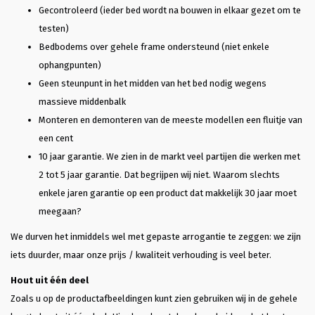
Gecontroleerd (ieder bed wordt na bouwen in elkaar gezet om te
testen)
Bedbodems over gehele frame ondersteund (niet enkele
ophangpunten)
Geen steunpunt in het midden van het bed nodig wegens
massieve middenbalk
Monteren en demonteren van de meeste modellen een fluitje van
een cent
10 jaar garantie. We zien in de markt veel partijen die werken met
2 tot 5 jaar garantie. Dat begrijpen wij niet. Waarom slechts
enkele jaren garantie op een product dat makkelijk 30 jaar moet
meegaan?
We durven het inmiddels wel met gepaste arrogantie te zeggen: we zijn
iets duurder, maar onze prijs / kwaliteit verhouding is veel beter.
Hout uit één deel
Zoals u op de productafbeeldingen kunt zien gebruiken wij in de gehele