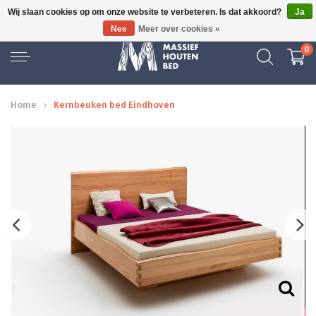
Wij slaan cookies op om onze website te verbeteren. Is dat akkoord?
Ja
GRATIS BEZORGD
Nee
Meer over cookies »
0
Home
Kernbeuken bed Eindhoven