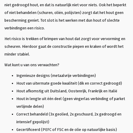
niet gedroogd hout, en dat is natuurlijk niet voor niets. Ook het beperkt
of niet behandelen (schuren, oliën, polijsten) zorgt dat het hout geen
bescherming geniet. Tot slot is het werken met dun hout of slechte
verbindingen een risico.
Het risico is trekken of krimpen van hout dat zorgt voor vervorming en
scheuren. Hierdoor gaat de constructie piepen en kraken of wordt het
minder stabiel.
Wat kunt u van ons verwachten?
Ingenieuze designs (metaalvrije verbindingen)
Hout van uitermate goede kwaliteit (dik en correct gedroogd)
Hout afkomstig uit Duitsland, Oostenrijk, Frankrijk en Italië
Hout in lengte uit één deel (geen vingerlas verbinding of parket
verlijmde delen)
Correct behandeld (3x geolied, 2x geschuurd, 2x gedroogd en
intensief gepolijst)
Gecertificeerd (PEFC of FSC en de olie op natuurlijke basis)