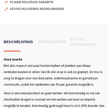
10 JAAR VOLLEDIGE GARANTIE
GESPECIALISEERDE MEUBELMAKERIJ
EXTRA
BESCHRIJVING
SPECIFICATIES
INFORMATIE
Onze kracht
Met alle respect; een paar houten balken of planken aan elkaar
verbinden kunnen er velen. Een lik olie erop is ook zo gepiept. De truc is
zorg te dragen voor een duurzame, onderhoudsarme en geruisloze
constructie, zodat het aanbieden van 10 jaar garantie mogelijk is.
Hout is een natuurproduct en gaat werken. Het kunstmatig en vrij van
chemicaliën drogen is cruciaal om het werken van hout zo beperkt
mogelijk te houden. Kunstmatig gedroogd hout is zo’n 20% duurder dan