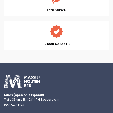
ECOLOGISCH
10 JAAR GARANTIE
Adres (open op afspraak)
:
Meije 33 unit 18 | 2411 PH Bodegraven
KVK
: 57431396