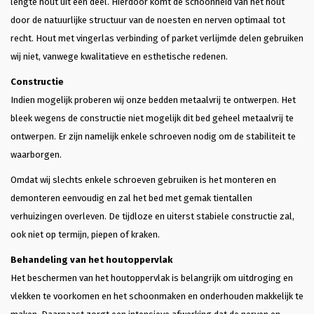
lengte hout uit één deel. Hierdoor komt de schoonheid van het hout
door de natuurlijke structuur van de noesten en nerven optimaal tot
recht. Hout met vingerlas verbinding of parket verlijmde delen gebruiken
wij niet, vanwege kwalitatieve en esthetische redenen.
Constructie
Indien mogelijk proberen wij onze bedden metaalvrij te ontwerpen. Het
bleek wegens de constructie niet mogelijk dit bed geheel metaalvrij te
ontwerpen. Er zijn namelijk enkele schroeven nodig om de stabiliteit te
waarborgen.
Omdat wij slechts enkele schroeven gebruiken is het monteren en
demonteren eenvoudig en zal het bed met gemak tientallen
verhuizingen overleven. De tijdloze en uiterst stabiele constructie zal,
ook niet op termijn, piepen of kraken.
Behandeling van het houtoppervlak
Het beschermen van het houtoppervlak is belangrijk om uitdroging en
vlekken te voorkomen en het schoonmaken en onderhouden makkelijk te