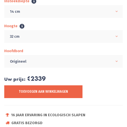
Insteekdiepte
14 cm
Hoogte
32 cm
Hoofdbord
Origineel
€2339
Uw prijs:
TOEVOEGEN AAN WINKELWAGEN
16 JAAR ERVARING IN ECOLOGISCH SLAPEN
GRATIS BEZORGD