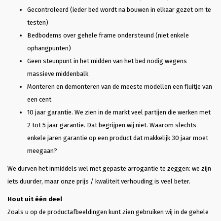
Gecontroleerd (ieder bed wordt na bouwen in elkaar gezet om te
testen)
Bedbodems over gehele frame ondersteund (niet enkele
ophangpunten)
Geen steunpunt in het midden van het bed nodig wegens
massieve middenbalk
Monteren en demonteren van de meeste modellen een fluitje van
een cent
10 jaar garantie. We zien in de markt veel partijen die werken met
2 tot 5 jaar garantie. Dat begrijpen wij niet. Waarom slechts
enkele jaren garantie op een product dat makkelijk 30 jaar moet
meegaan?
We durven het inmiddels wel met gepaste arrogantie te zeggen: we zijn
iets duurder, maar onze prijs / kwaliteit verhouding is veel beter.
Hout uit één deel
Zoals u op de productafbeeldingen kunt zien gebruiken wij in de gehele