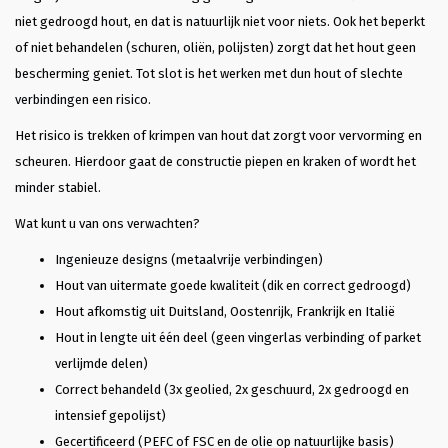
niet gedroogd hout, en dat is natuurlijk niet voor niets. Ook het beperkt
of niet behandelen (schuren, oliën, polijsten) zorgt dat het hout geen
bescherming geniet. Tot slot is het werken met dun hout of slechte
verbindingen een risico.
Het risico is trekken of krimpen van hout dat zorgt voor vervorming en
scheuren. Hierdoor gaat de constructie piepen en kraken of wordt het
minder stabiel.
Wat kunt u van ons verwachten?
Ingenieuze designs (metaalvrije verbindingen)
Hout van uitermate goede kwaliteit (dik en correct gedroogd)
Hout afkomstig uit Duitsland, Oostenrijk, Frankrijk en Italië
Hout in lengte uit één deel (geen vingerlas verbinding of parket
verlijmde delen)
Correct behandeld (3x geolied, 2x geschuurd, 2x gedroogd en
intensief gepolijst)
Gecertificeerd (PEFC of FSC en de olie op natuurlijke basis)