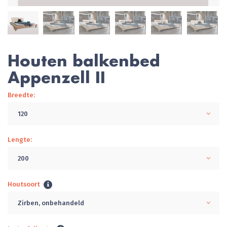
Houten balkenbed
Appenzell II
Breedte:
120
Lengte:
200
Houtsoort
Zirben, onbehandeld