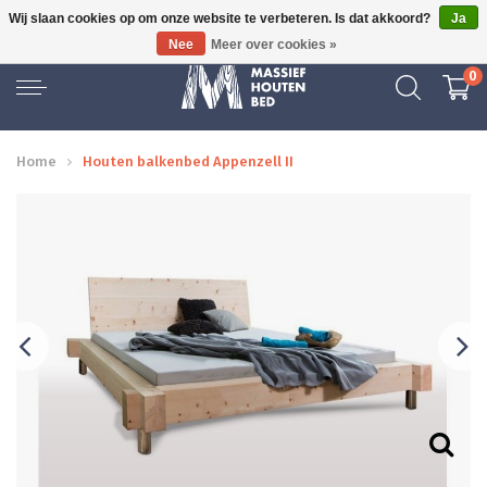
Wij slaan cookies op om onze website te verbeteren. Is dat akkoord?
Ja
GRATIS BEZORGD
Nee
Meer over cookies »
0
Home
Houten balkenbed Appenzell II