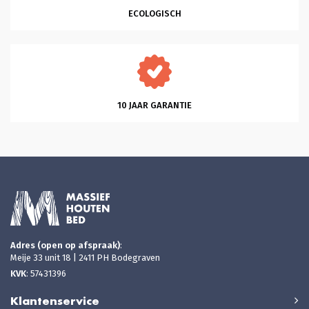
ECOLOGISCH
10 JAAR GARANTIE
Adres (open op afspraak)
:
Meije 33 unit 18 | 2411 PH Bodegraven
KVK
: 57431396
Klantenservice