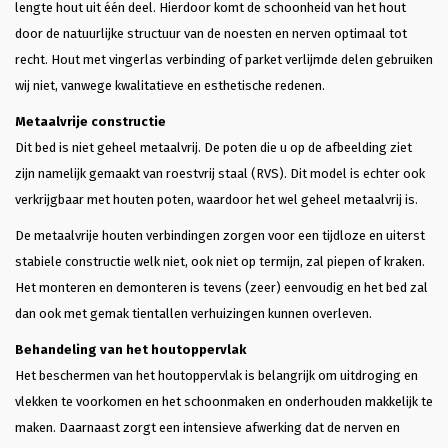
lengte hout uit één deel. Hierdoor komt de schoonheid van het hout
door de natuurlijke structuur van de noesten en nerven optimaal tot
recht. Hout met vingerlas verbinding of parket verlijmde delen gebruiken
wij niet, vanwege kwalitatieve en esthetische redenen.
Metaalvrije constructie
Dit bed is niet geheel metaalvrij. De poten die u op de afbeelding ziet
zijn namelijk gemaakt van roestvrij staal (RVS). Dit model is echter ook
verkrijgbaar met houten poten, waardoor het wel geheel metaalvrij is.
De metaalvrije houten verbindingen zorgen voor een tijdloze en uiterst
stabiele constructie welk niet, ook niet op termijn, zal piepen of kraken.
Het monteren en demonteren is tevens (zeer) eenvoudig en het bed zal
dan ook met gemak tientallen verhuizingen kunnen overleven.
Behandeling van het houtoppervlak
Het beschermen van het houtoppervlak is belangrijk om uitdroging en
vlekken te voorkomen en het schoonmaken en onderhouden makkelijk te
maken. Daarnaast zorgt een intensieve afwerking dat de nerven en