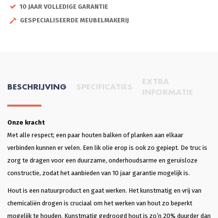
10 JAAR VOLLEDIGE GARANTIE
GESPECIALISEERDE MEUBELMAKERIJ
EXTRA
BESCHRIJVING
SPECIFICATIES
INFORMATIE
Onze kracht
Met alle respect; een paar houten balken of planken aan elkaar
verbinden kunnen er velen. Een lik olie erop is ook zo gepiept. De truc is
zorg te dragen voor een duurzame, onderhoudsarme en geruisloze
constructie, zodat het aanbieden van 10 jaar garantie mogelijk is.
Hout is een natuurproduct en gaat werken. Het kunstmatig en vrij van
chemicaliën drogen is cruciaal om het werken van hout zo beperkt
mogelijk te houden. Kunstmatig gedroogd hout is zo’n 20% duurder dan