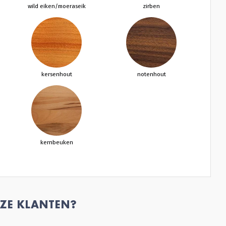
wild eiken/moeraseik
zirben
kersenhout
notenhout
kernbeuken
ZE KLANTEN?