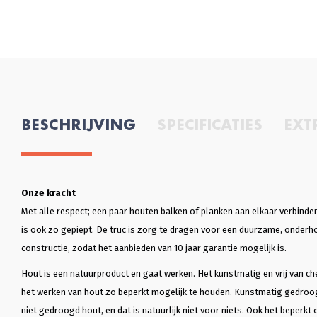
BESCHRIJVING
SPECIFICATIES
EXT
Onze kracht
Met alle respect; een paar houten balken of planken aan elkaar verbinden 
is ook zo gepiept. De truc is zorg te dragen voor een duurzame, onder
constructie, zodat het aanbieden van 10 jaar garantie mogelijk is.
Hout is een natuurproduct en gaat werken. Het kunstmatig en vrij van ch
het werken van hout zo beperkt mogelijk te houden. Kunstmatig gedroo
niet gedroogd hout, en dat is natuurlijk niet voor niets. Ook het beperkt