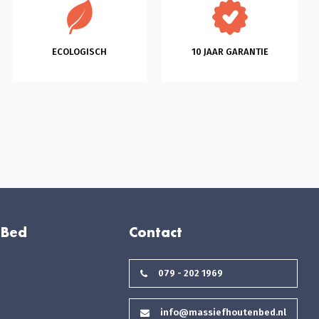
ECOLOGISCH
10 JAAR GARANTIE
 Bed
Contact
079 - 202 1969
info@massiefhoutenbed.nl