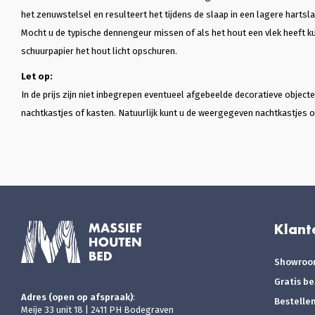
het zenuwstelsel en resulteert het tijdens de slaap in een lagere hartsla
Mocht u de typische dennengeur missen of als het hout een vlek heeft ku
schuurpapier het hout licht opschuren.
Let op:
In de prijs zijn niet inbegrepen eventueel afgebeelde decoratieve objec
nachtkastjes of kasten. Natuurlijk kunt u de weergegeven nachtkastjes of
Klant
Showro
Gratis b
Adres (open op afspraak)
:
Bestelle
Meije 33 unit 18 | 2411 PH Bodegraven