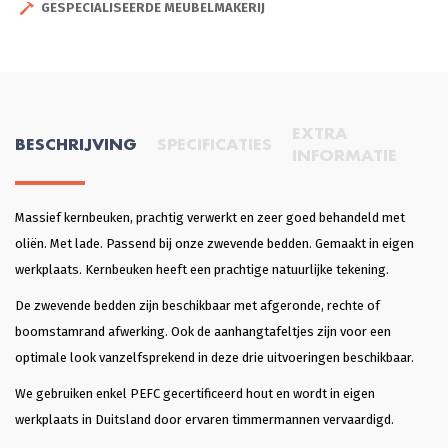
GESPECIALISEERDE MEUBELMAKERIJ
EXTRA
BESCHRIJVING
SPECIFICATIES
INFORMATIE
Massief kernbeuken, prachtig verwerkt en zeer goed behandeld met
oliën. Met lade. Passend bij onze zwevende bedden. Gemaakt in eigen
werkplaats. Kernbeuken heeft een prachtige natuurlijke tekening.
De zwevende bedden zijn beschikbaar met afgeronde, rechte of
boomstamrand afwerking. Ook de aanhangtafeltjes zijn voor een
optimale look vanzelfsprekend in deze drie uitvoeringen beschikbaar.
We gebruiken enkel PEFC gecertificeerd hout en wordt in eigen
werkplaats in Duitsland door ervaren timmermannen vervaardigd.