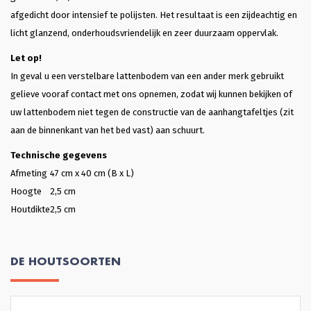
afgedicht door intensief te polijsten. Het resultaat is een zijdeachtig en
licht glanzend, onderhoudsvriendelijk en zeer duurzaam oppervlak.
Let op!
In geval u een verstelbare lattenbodem van een ander merk gebruikt
gelieve vooraf contact met ons opnemen, zodat wij kunnen bekijken of
uw lattenbodem niet tegen de constructie van de aanhangtafeltjes (zit
aan de binnenkant van het bed vast) aan schuurt.
Technische gegevens
Afmeting
47 cm x 40 cm (B x L)
Hoogte
2,5 cm
Houtdikte
2,5 cm
DE HOUTSOORTEN