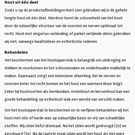
Hout uit één deel
Zoals u op de productafbeeldingen kunt zien gebruiken wij in de gehele
lengte hout uit één deel. Hierdoor komt de schoonheid van het hout
door de natuurlijke structuur van de noesten en nerven optimaal tot
recht. Hout met vingerlas verbinding of parket verlijmde delen gebruiken
wij niet, vanwege kwalitatieve en esthetische redenen.
Behandelen
Het beschermen van het houtoppervlak is belangrijk om uitdroging en
vlekken te voorkomen en het schoonmaken en onderhouden makkelijk te
maken. Daarnaast zorgt een intensieve afwerking dat de nerven en
noesten beter tot recht komen en het hout een warmere kleur krijgt.
Zeker bij houtsoorten als kernbeuken, notenhout en kersenhout kan een
goede behandeling op esthetisch vlak een wereld van verschil maken.
Om het houtoppervlak te beschermen en te verfijnen behandelen wij het
hout met olie of harde was op natuurlijke basis en vrij van schadelijke
stoffen. Wij oliën liefst driemaal. Na het oliën wordt gedroogd (2x) en
geschuurd (2x). Na de laatste maal oliën wordt het hout als het ware