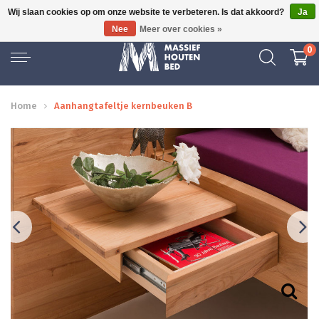
Wij slaan cookies op om onze website te verbeteren. Is dat akkoord?
Ja
GRATIS BEZORGD
Nee
Meer over cookies »
0
Home
Aanhangtafeltje kernbeuken B