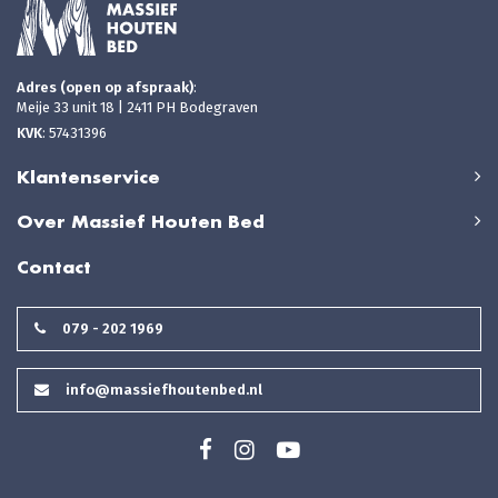
Adres (open op afspraak)
:
Meije 33 unit 18 | 2411 PH Bodegraven
KVK
: 57431396
Klantenservice
Over Massief Houten Bed
Contact
079 - 202 1969
info@massiefhoutenbed.nl