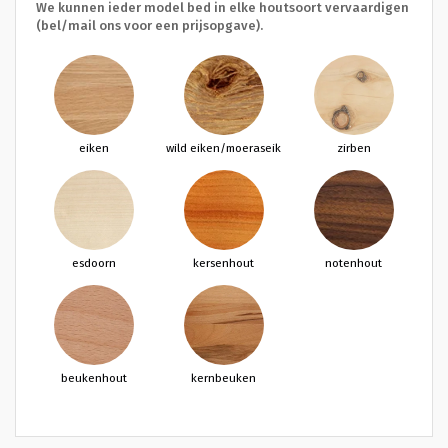
We kunnen ieder model bed in elke houtsoort vervaardigen
(bel/mail ons voor een prijsopgave).
eiken
wild eiken/moeraseik
zirben
esdoorn
kersenhout
notenhout
beukenhout
kernbeuken