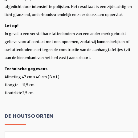
afgedicht door intensief te polijsten. Het resultaat is een zijdeachtig en
licht glanzend, onderhoudsvriendelijk en zeer duurzaam oppervlak.
Let op!
In geval u een verstelbare lattenbodem van een ander merk gebruikt
gelieve vooraf contact met ons opnemen, zodat wij kunnen bekijken of
uw lattenbodem niet tegen de constructie van de aanhangtafeltjes (zit
aan de binnenkant van het bed vast) aan schuurt.
Technische gegevens
Afmeting
47 cm x 40 cm (B x L)
Hoogte
11,5 cm
Houtdikte
2,5 cm
DE HOUTSOORTEN