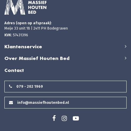
Adres (open op afspraak)
:
Meije 33 unit 18 | 2411 PH Bodegraven
KVK
: 57431396
Klantenservice
Over Massief Houten Bed
Contact
079 - 202 1969
info@massiefhoutenbed.nl