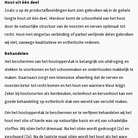
Hout uit één deel
Zoals u op de productafbeeldingen kunt zien gebruiken wij in de gehele
lengte hout uit één deel. Hierdoor komt de schoonheid van het hout
door de natuurlijke structuur van de noesten en nerven optimaal tot
recht. Hout met vingerlas verbinding of parket verlijmde delen gebruiken
wij niet, vanwege kwalitatieve en esthetische redenen.
Behandelen
Het beschermen van het houtoppervlak is belangrijk om uitdroging en
vlekken te voorkomen en het schoonmaken en onderhouden makkelijk te
maken. Daarnaast zorgt een intensieve afwerking dat de nerven en
noesten beter tot recht komen en het hout een warmere kleur krijgt.
Zeker bij houtsoorten als kernbeuken, notenhout en kersenhout kan een
goede behandeling op esthetisch vlak een wereld van verschil maken.
Om het houtoppervlak te beschermen en te verfijnen behandelen wij het
hout met olie of harde was op natuurlijke basis en vrij van schadelijke
stoffen. Wij oliën liefst driemaal. Na het oliën wordt gedroogd (2x) en
geschuurd (2x). Na de laatste maal oliën wordt het hout als het ware