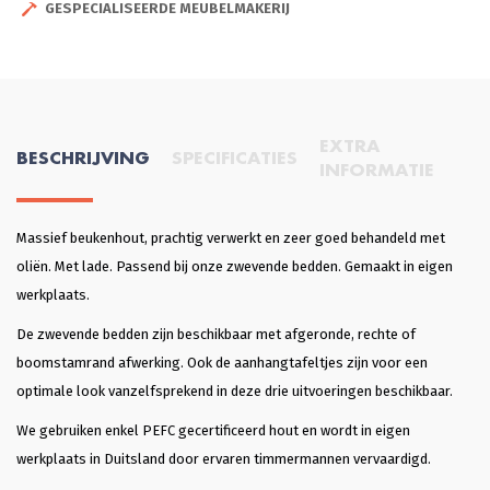
GESPECIALISEERDE MEUBELMAKERIJ
EXTRA
BESCHRIJVING
SPECIFICATIES
INFORMATIE
Massief beukenhout, prachtig verwerkt en zeer goed behandeld met
oliën. Met lade. Passend bij onze zwevende bedden. Gemaakt in eigen
werkplaats.
De zwevende bedden zijn beschikbaar met afgeronde, rechte of
boomstamrand afwerking. Ook de aanhangtafeltjes zijn voor een
optimale look vanzelfsprekend in deze drie uitvoeringen beschikbaar.
We gebruiken enkel PEFC gecertificeerd hout en wordt in eigen
werkplaats in Duitsland door ervaren timmermannen vervaardigd.