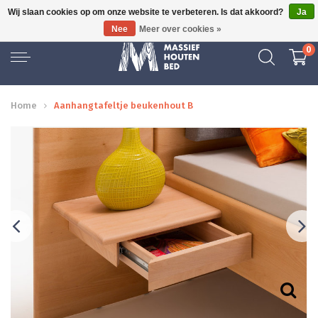
Wij slaan cookies op om onze website te verbeteren. Is dat akkoord?
Ja
GRATIS BEZORGD
Nee
Meer over cookies »
0
Home
Aanhangtafeltje beukenhout B