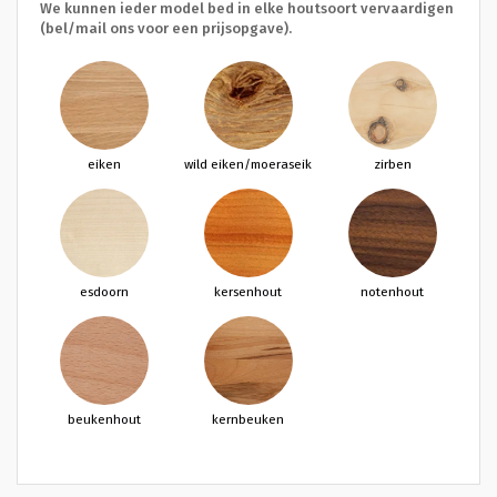
We kunnen ieder model bed in elke houtsoort vervaardigen
(bel/mail ons voor een prijsopgave).
eiken
wild eiken/moeraseik
zirben
esdoorn
kersenhout
notenhout
beukenhout
kernbeuken